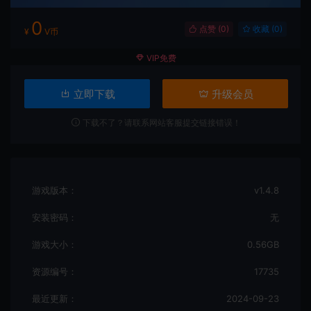
0
点赞 (
0
)
收藏 (0)
¥
V币
VIP免费
立即下载
升级会员
下载不了？请联系网站客服提交链接错误！
游戏版本：
v1.4.8
安装密码：
无
游戏大小：
0.56GB
资源编号：
17735
最近更新：
2024-09-23