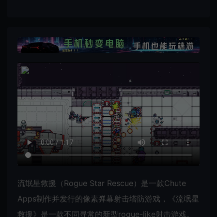
流氓星救援（Rogue Star Rescue）是一款Chute
Apps制作并发行的像素弹幕射击塔防游戏，《流氓星
救援》是一款不同寻常的新型rogue-like射击游戏。