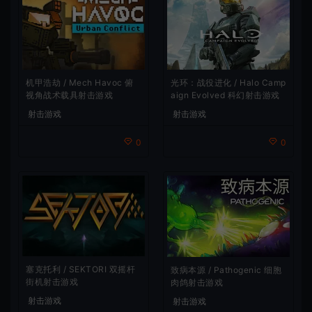
机甲浩劫 / Mech Havoc 俯
光环：战役进化 / Halo Camp
视角战术载具射击游戏
aign Evolved 科幻射击游戏
射击游戏
射击游戏
0
0
塞克托利 / SEKTORI 双摇杆
致病本源 / Pathogenic 细胞
街机射击游戏
肉鸽射击游戏
射击游戏
射击游戏