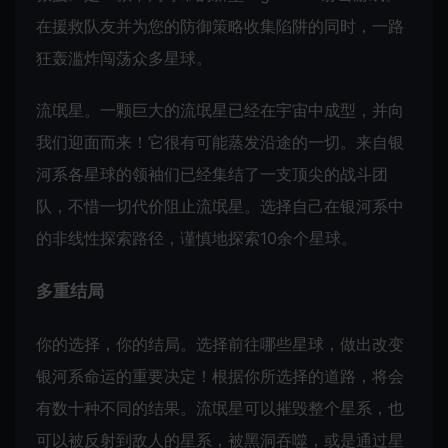
在援救队友并为您的防御策略收集陷阱的同时，一路
狂轰滥炸闯荡众多星球。
流氓星。一颗巨大的流氓星已经在宇宙中成型，并向
我们迎面而来！它很有可能蒸发沿途的一切。来自银
河系各星球的领袖们已经集结了一支顶尖的战斗团
队，不惜一切代价阻止流氓星。选择自己在银河系中
的非线性探索路径，谨慎地探索10余个星球。
多重结局
你的选择，你的结局。选择前往哪些星球，做出改变
银河系命运的重要决定！根据你所选择的道路，将会
有数十种不同的结果。流氓星可以摧毁整个星系，也
可以被反射到敌人的星系，被黑洞吞噬，或是通过星