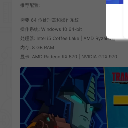
推荐配置:
需要 64 位处理器和操作系统
操作系统: Windows 10 64-bit
处理器: Intel i5 Coffee Lake | AMD Ryzen 3
内存: 8 GB RAM
显卡: AMD Radeon RX 570 | NVIDIA GTX 970