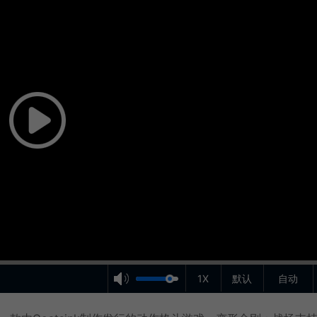
1X
默认
自动