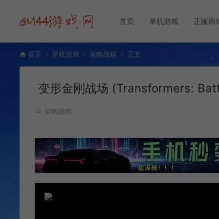
首页
单机游戏
正版商
首页
单机游戏
策略战棋
正文
变形金刚战场 (Transformers: Ba
策略战棋