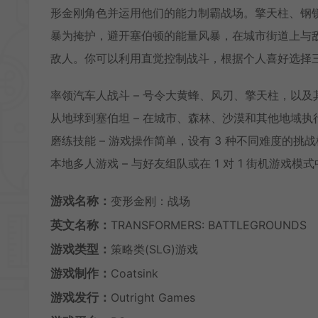
形金刚角色并运用他们的能力制霸战场。擎天柱、钢
暴为掩护，避开塞伯顿的能量风暴，在城市街道上与
敌人。你可以利用直觉控制战斗，根据个人喜好选择
率领汽车人战斗 – 号令大黄蜂、风刃、擎天柱，以
从地球到塞伯坦 – 在城市、森林、沙漠和其他地域
磨练技能 – 游戏操作简单，设有 3 种不同难度的
本地多人游戏 – 与好友组队或在 1 对 1 街机游戏
游戏名称：
变形金刚：战场
英文名称：
TRANSFORMERS: BATTLEGROUNDS
游戏类型：
策略类(SLG)游戏
游戏制作：
Coatsink
游戏发行：
Outright Games