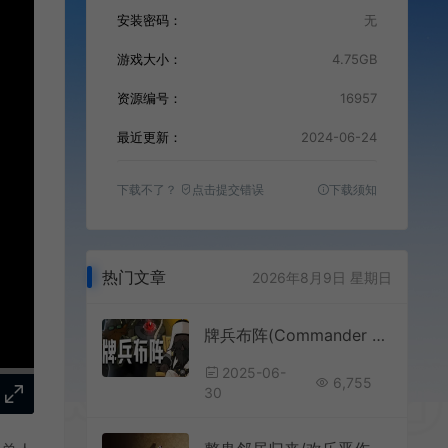
安装密码：
无
游戏大小：
4.75GB
资源编号：
16957
最近更新：
2024-06-24
下载不了？
点击提交错误
下载须知
热门文章
2026年8月9日 星期日
牌兵布阵(Commander Quest)卡牌构筑肉鸽策略游戏|下载
2025-06-
6,755
30