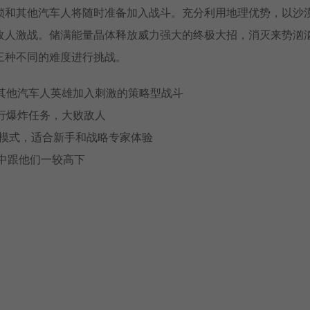
锁和其他汽车人将随时准备加入战斗。充分利用地理优势，以沙
敌人激战。储满能量晶体释放威力强大的终极大招，消灭来势汹
三种不同的难度进行挑战。
及其他汽车人英雄加入刺激的策略型战斗
执行爆炸任务，大败敌人
挑战模式，适合新手和战略专家体验
模式中跟他们一较高下