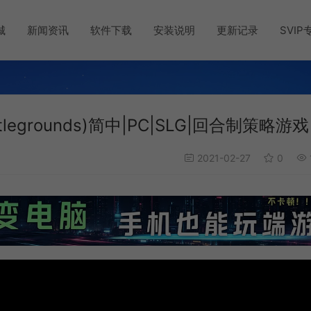
城
新闻资讯
软件下载
安装说明
更新记录
SVIP
ttlegrounds)简中|PC|SLG|回合制策略游戏
2021-02-27
0