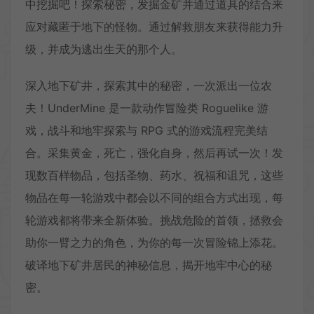
中挖掘吧！探索秘密，发掘金矿并通过道具的结合来
应对藏匿于地下的怪物。通过解救朋友来获得能力升
级，并成为逃出生天的那个人。
深入地下矿井，探索其中的秘密，一次派出一位农
夫！UnderMine 是一款动作冒险类 Roguelike 游
戏，战斗和地牢探索与 RPG 式的游戏流程完美结
合。采集黄金，死亡，强化自身，然后再试一次！发
现数百样物品，包括圣物、药水、祝福和诅咒，这些
物品在每一轮游戏中都会以不同的组合方式出现，每
轮游戏都将带来全新体验。挑战危险的首领，拯救会
助你一臂之力的角色，为你的每一次冒险锦上添花。
破译地下矿井居民的神秘信息，揭开地牢中心的秘
密。