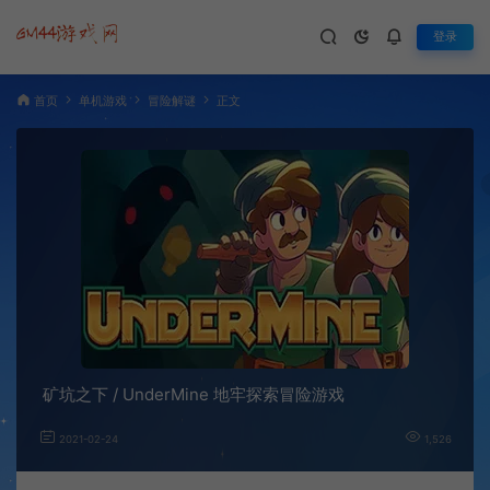
登录
首页
单机游戏
冒险解谜
正文
矿坑之下 / UnderMine 地牢探索冒险游戏
2021-02-24
1,526