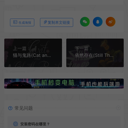
复制本文链接
生成海报
上一篇：
下一篇：
猫与鬼路(Cat and Ghostly Road)简中|PC|AVG|点击式恐怖解谜游戏
依然存在(Still There)简中|PC|AVG|剧情心理冒险解谜游戏
常见问题
安装密码在哪里？