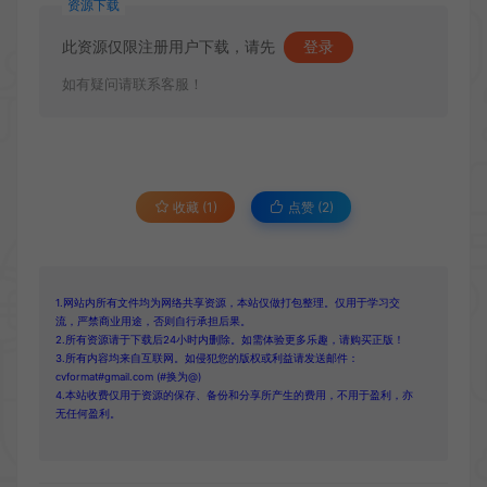
资源下载
此资源仅限注册用户下载，请先
登录
如有疑问请联系客服！
收藏 (1)
点赞 (
2
)
1.网站内所有文件均为网络共享资源，本站仅做打包整理。仅用于学习交
流，严禁商业用途，否则自行承担后果。
2.所有资源请于下载后24小时内删除。如需体验更多乐趣，请购买正版！
3.所有内容均来自互联网。如侵犯您的版权或利益请发送邮件：
cvformat#gmail.com (#换为@)
4.本站收费仅用于资源的保存、备份和分享所产生的费用，不用于盈利，亦
无任何盈利。