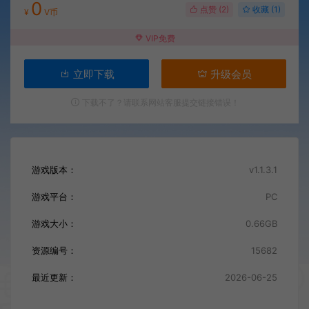
0
点赞 (
2
)
收藏 (1)
¥
V币
VIP免费
立即下载
升级会员
下载不了？请联系网站客服提交链接错误！
游戏版本：
v1.1.3.1
游戏平台：
PC
游戏大小：
0.66GB
资源编号：
15682
最近更新：
2026-06-25