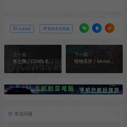
复制本文链接
生成海报
上一篇：
下一篇：
青之脑 / CYAN BRAIN 科幻横版卷轴动作游戏
怪物圣所 / Monster Sanctuary 卡通回合制横板动作游戏
常见问题