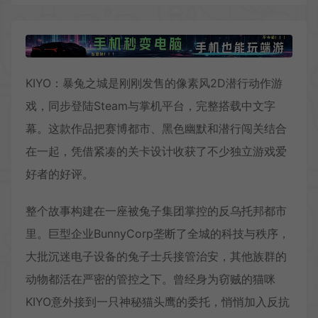
KIYO：暴兔之城是刚刚发售的像素风2D潜行动作游
戏，同步登陆Steam与掌机平台，完整搭载中文字
幕。这款作品把赛博都市、黑色幽默和潜行闯关结合
在一起，凭借紧凑的关卡设计收获了不少独立游戏爱
好者的好评。
整个故事构建在一座被兔子集团掌控的反乌托邦都市
里。巨型企业BunnyCorp垄断了全城的科技与秩序，
大批沉迷电子设备的兔子士兵接管治安，其他族群的
动物都活在严密的管控之下。曾经身为窃贼的猫咪
KIYO意外接到一只神秘猫头鹰的委托，悄悄加入反抗