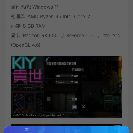
操作系统: Windows 11
处理器: AMD Ryzen 9 / Intel Core i7
内存: 8 GB RAM
显卡: Radeon RX 6500 / GeForce 1060 / Intel Arc
(OpenGL 4.6)