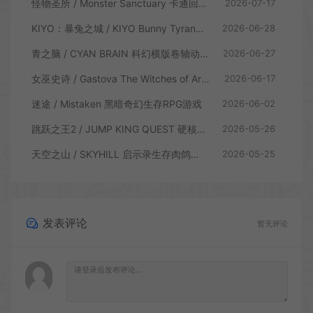
怪物圣所 / Monster Sanctuary 卡通回合制横板动作游戏
2026-07-17
KIYO：暴兔之城 / KIYO Bunny Tyranny 潜行动作游戏
2026-06-28
青之脑 / CYAN BRAIN 科幻横版卷轴动作游戏
2026-06-27
女巫史诗 / Gastova The Witches of Arkana 类银河恶魔城动作游戏
2026-06-17
迷途 / Mistaken 黑暗奇幻生存RPG游戏
2026-06-02
跳跃之王2 / JUMP KING QUEST 硬核横板跳跃游戏
2026-05-26
天空之山 / SKYHILL 启示录生存肉鸽游戏
2026-05-25
发表评论
暂无评论