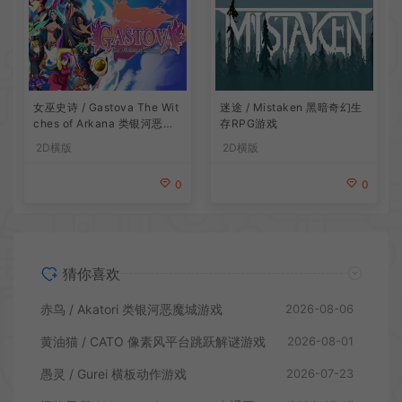
女巫史诗 / Gastova The Wit
迷途 / Mistaken 黑暗奇幻生
ches of Arkana 类银河恶魔
存RPG游戏
城动作游戏
2D横版
2D横版
0
0
猜你喜欢
赤鸟 / Akatori 类银河恶魔城游戏
2026-08-06
黄油猫 / CATO 像素风平台跳跃解谜游戏
2026-08-01
愚灵 / Gurei 横板动作游戏
2026-07-23