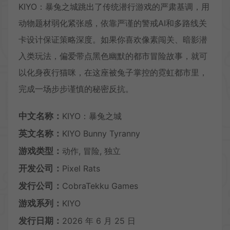
KIYO：暴兔之城跳出了传统潜行游戏的严肃基调，用
动物题材弱化紧张感，依靠严谨的警戒AI和多路线关
卡设计保证策略深度。如果你喜欢像素闯关、暗影潜
入类玩法，偏爱带点黑色幽默的都市冒险故事，就可
以化身夜行猫咪，在这座被兔子掌控的霓虹都市里，
完成一场步步谨慎的秘密反抗。
中文名称：
KIYO：暴兔之城
英文名称：
KIYO Bunny Tyranny
游戏类型：
动作, 冒险, 独立
开发公司：
Pixel Rats
发行公司：
CobraTekku Games
游戏系列：
KIYO
发行日期：
2026 年 6 月 25 日