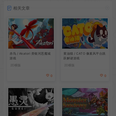
相关文章
赤鸟 / Akatori 类银河恶魔城
黄油猫 / CATO 像素风平台跳
游戏
跃解谜游戏
2D横版
2D横版
0
0