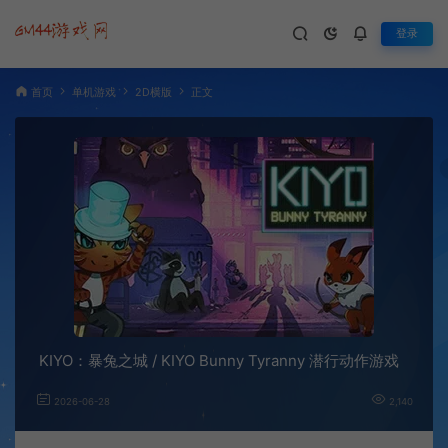
登录
首页
单机游戏
2D横版
正文
KIYO：暴兔之城 / KIYO Bunny Tyranny 潜行动作游戏
2026-06-28
2,140