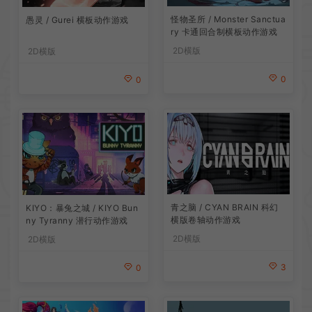
怪物圣所 / Monster Sanctua
愚灵 / Gurei 横板动作游戏
ry 卡通回合制横板动作游戏
2D横版
2D横版
0
0
青之脑 / CYAN BRAIN 科幻
KIYO：暴兔之城 / KIYO Bun
横版卷轴动作游戏
ny Tyranny 潜行动作游戏
2D横版
2D横版
3
0