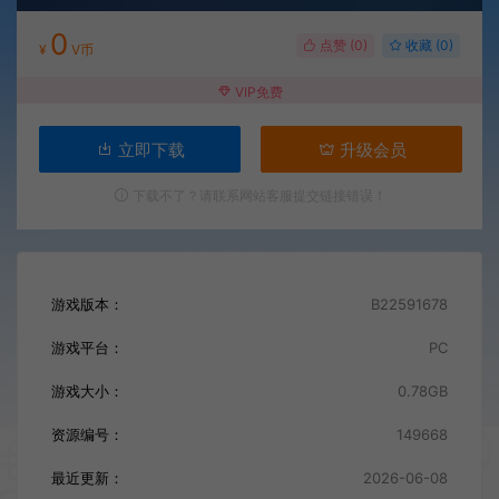
0
点赞 (
0
)
收藏 (0)
¥
V币
VIP免费
立即下载
升级会员
下载不了？请联系网站客服提交链接错误！
游戏版本：
B22591678
游戏平台：
PC
游戏大小：
0.78GB
资源编号：
149668
最近更新：
2026-06-08