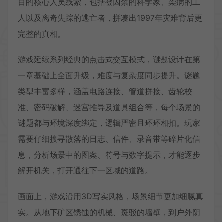
目的核心人员线索，包括被囚禁的科学家、染病的工
人以及离奇失踪的逃亡者，拼凑出1997年灾难背后更
完整的真相。
游戏延续系列经典的点击式交互模式，谜题设计在第
一章基础上全面升级，难度与复杂度同步提升。谜题
类型丰富多样，涵盖电路连接、管道拼接、齿轮校
准、密码破解、迷宫推导及道具组合等，每个场景的
谜题都与环境深度绑定，逻辑严密且环环相扣。玩家
需要仔细搜寻散落的日志、信件、录音带等碎片化信
息，分析场景中的图案、符号与数字提示，才能逐步
解开机关，打开通往下一区域的道路。
画面上，游戏沿用3D写实风格，场景细节更加细腻真
实。从地下矿区锈蚀的机械、斑驳的墙壁，到户外阴