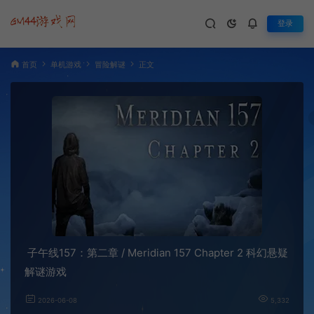
登录
首页
单机游戏
冒险解谜
正文
子午线157：第二章 / Meridian 157 Chapter 2 科幻悬疑
解谜游戏
2026-06-08
5,332