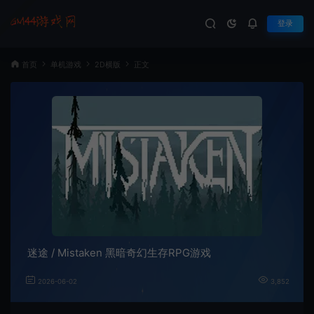
登录
首页
单机游戏
2D横版
正文
迷途 / Mistaken 黑暗奇幻生存RPG游戏
2026-06-02
3,852