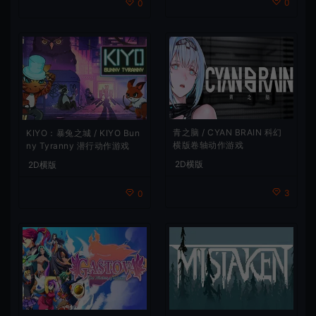
0
0
青之脑 / CYAN BRAIN 科幻
KIYO：暴兔之城 / KIYO Bun
横版卷轴动作游戏
ny Tyranny 潜行动作游戏
2D横版
2D横版
3
0