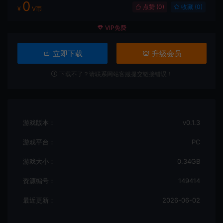
0
点赞 (
0
)
收藏 (0)
¥
V币
VIP免费
立即下载
升级会员
下载不了？请联系网站客服提交链接错误！
游戏版本：
v0.1.3
游戏平台：
PC
游戏大小：
0.34GB
资源编号：
149414
最近更新：
2026-06-02