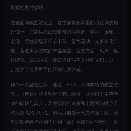
探索的良性循环。
在画面与氛围塑造上，复古像素画风搭配暗色调的场
景设计，完美烘托出黑暗奇幻的基调。森林、废墟、
老宅、湿地等场景细节丰富，雾气流动、光影变化自
然，营造出沉浸式的末世氛围。音效方面，风声、怪
物嘶吼、武器碰撞、建筑搭建的声响相互交织，进一
步放大了迷雾世界的压抑与紧张感。
作为一款融合生存、建造、RPG、卡牌构筑的独立游
戏，《迷途》将多种玩法有机结合，既保留了生存游
戏的硬核与真实，又凭借随机装备和卡牌系统赋予了
游戏极高的可玩性。游戏目前处于抢先体验阶段，开
发团队持续优化制作机制、操作手感与内容玩法，不