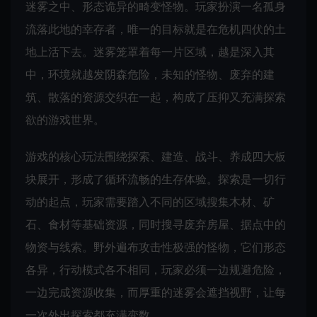
迷雾之中、形态诡异的畸变怪物。玩家扮演一名孤身
流落此地的幸存者，唯一的目标就是在危机四伏的土
地上活下去。迷雾笼罩着每一片区域，越是深入其
中，环境就越发阴森危险，未知的怪物、废弃的建
筑、散落的资源交织在一起，构成了压抑又充满探索
欲的游戏世界。
游戏的核心玩法围绕探索、建造、战斗、养成四大板
块展开，形成了循环流畅的生存体验。探索是一切行
动的起点，玩家需要踏入不同的区域搜集木材、矿
石、食材等基础资源，同时搜寻废弃房屋、据点中的
物资与线索。野外遍布攻击性极强的怪物，它们形态
各异，行动模式各不相同，玩家必须一边规避危险，
一边完成资源收集，而厚重的迷雾会遮挡视野，让每
一次外出探索都充满变数。