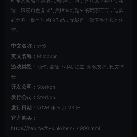
断修复问题并新增玩法内容。对于喜欢慢节奏生存建
造、深度角色养成与黑暗奇幻题材的玩家而言，这款
在迷雾中探寻生路的作品，无疑是一款值得体验的佳
作。
中文名称：
迷途
英文名称：
Mistaken
游戏类型：
动作, 冒险, 休闲, 独立, 角色扮演, 抢先体
验
开发公司：
Storken
发行公司：
Storken
发行日期：
2026 年 5 月 28 日
官方购买：
https://haohw.fhyx.hk/item/14900.html