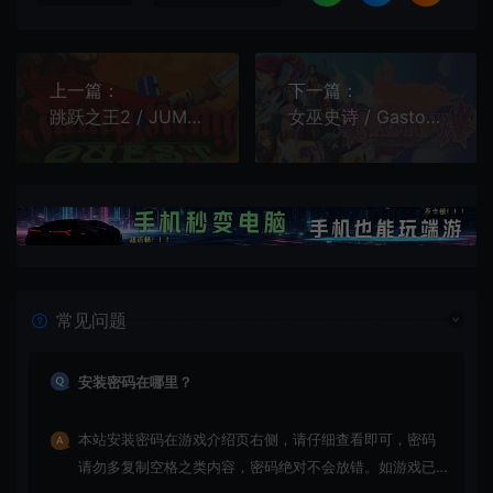
上一篇：
下一篇：
跳跃之王2 / JUMP KING QUEST 硬核横板跳跃游戏
女巫史诗 / Gastova The Witches of Arkana 类银河恶魔城动作游戏
常见问题
安装密码在哪里？
本站安装密码在游戏介绍页右侧，请仔细查看即可，密码
请勿多复制空格之类内容，密码绝对不会放错。如游戏已