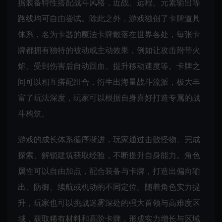
据装备特性搭配战斗风格，近战、远程、元素输出等
路线均可自由尝试。除此之外，游戏独创了卡牌道具
体系，名为卡器的魔法卡牌散落在世界各处，每张卡
牌都拥有独特的被动或主动效果，例如让攻击附带火
焰、受到伤害后自动回血、提升移动速度等。卡牌之
间可以相互搭配组合，衍生出海量战斗流派，极大丰
富了玩法深度，玩家可以根据自身喜好打造专属的战
斗构筑。
游戏的成长体系循序渐进，玩家通过击败怪物、完成
探索、解锁建筑获取经验，不断提升自身能力。角色
属性可以自由加点，配合装备与卡牌，打造出偏向输
出、防御、续航或机动的不同定位。随着角色实力提
升，玩家也可以挑战迷雾深处的强大首领与高难度区
域，获取稀有材料和高阶卡牌，形成实力增长与区域