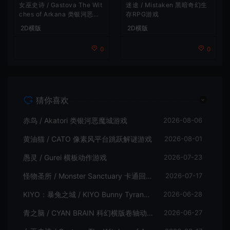
女巫史诗 / Gastova The Wit
迷途 / Mistaken 黑暗奇幻生
ches of Arkana 类银河恶魔
存RPG游戏
城动作游戏
2D横版
2D横版
0
0
猜你喜欢
赤鸟 / Akatori 类银河恶魔城游戏
2026-08-06
黄油猫 / CATO 像素风平台跳跃解谜游戏
2026-08-01
愚灵 / Gurei 横板动作游戏
2026-07-23
怪物圣所 / Monster Sanctuary 卡通回合制横板动作游戏
2026-07-17
KIYO：暴兔之城 / KIYO Bunny Tyranny 潜行动作游戏
2026-06-28
青之脑 / CYAN BRAIN 科幻横版卷轴动作游戏
2026-06-27