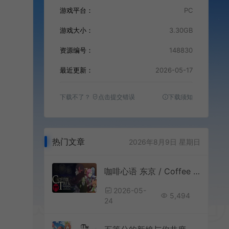
游戏平台：
PC
游戏大小：
3.30GB
资源编号：
148830
最近更新：
2026-05-17
下载不了？
点击提交错误
下载须知
热门文章
2026年8月9日 星期日
咖啡心语 东京 / Coffee Talk Tokyo 温馨叙事向视觉小说游戏
2026-05-
5,494
24