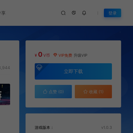
专享
登录
0
¥
V币
VIP免费
升级VIP
,944
立即下载
点赞 (
0
)
收藏 (1)
游戏版本：
v1.0.3