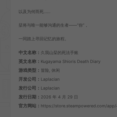
以及为何而死……
栞将与唯一能够沟通的生者——“你”，
一同踏上寻回记忆的旅程。
中文名称：
久我山栞的死法手账
英文名称：
Kugayama Shioris Death Diary
游戏类型：
冒险, 休闲
开发公司：
Laplacian
发行公司：
Laplacian
发行日期：
2026 年 4 月 29 日
官方网站：
https://store.steampowered.com/app/