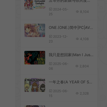
五等分的新娘与你共度的五个回忆 / The Quintessential Quintuplets 美少女恋爱视觉小说游戏
2024-05-
8,104
25
ONE.(ONE.)简中|PC|AVG|泪视觉小说游戏
2023-12-
4,108
23
我只是想回家(Man I Just Wanna Go Home)黑色悬疑视觉小说游戏|下载
2025-06-
2,804
06
一年之春(A YEAR OF SPRINGS)卡通恋爱视觉小说游戏|下载
2025-06-
2,328
15