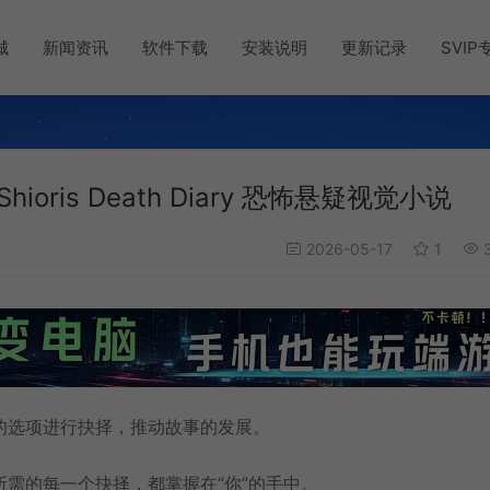
城
新闻资讯
软件下载
安装说明
更新记录
SVIP
ioris Death Diary 恐怖悬疑视觉小说
2026-05-17
1
3
的选项进行抉择，推动故事的发展。
需的每一个抉择，都掌握在“你”的手中。