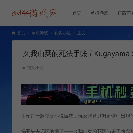
首页
单机游戏
正版商
首页
单机游戏
视觉小说
正文
久我山栞的死法手账 / Kugayama Sh
视觉小说
本作是一款视觉小说游戏，玩家将通过对剧情中出现
揭开失去记忆的幽灵——久我山栞的死因与未了执念所