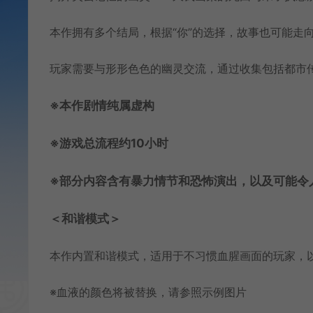
本作拥有多个结局，根据“你”的选择，故事也可能走
玩家需要与形形色色的幽灵交流，通过收集包括都市
※本作剧情纯属虚构
※游戏总流程约10小时
※部分内容含有暴力情节和恐怖演出，以及可能令
＜和谐模式＞
本作内置和谐模式，适用于不习惯血腥画面的玩家，以及
※血液的颜色将被替换，请参照示例图片