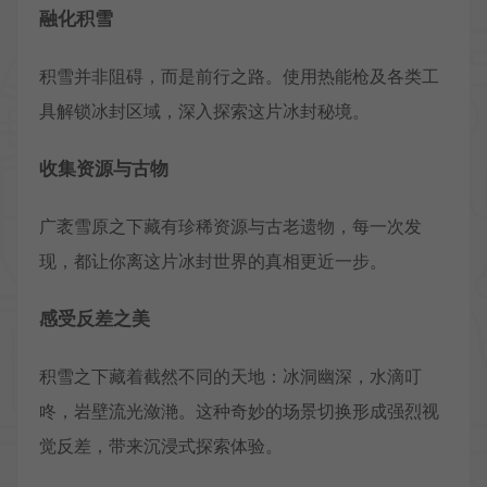
融化积雪
积雪并非阻碍，而是前行之路。使用热能枪及各类工
具解锁冰封区域，深入探索这片冰封秘境。
收集资源与古物
广袤雪原之下藏有珍稀资源与古老遗物，每一次发
现，都让你离这片冰封世界的真相更近一步。
感受反差之美
积雪之下藏着截然不同的天地：冰洞幽深，水滴叮
咚，岩壁流光潋滟。这种奇妙的场景切换形成强烈视
觉反差，带来沉浸式探索体验。