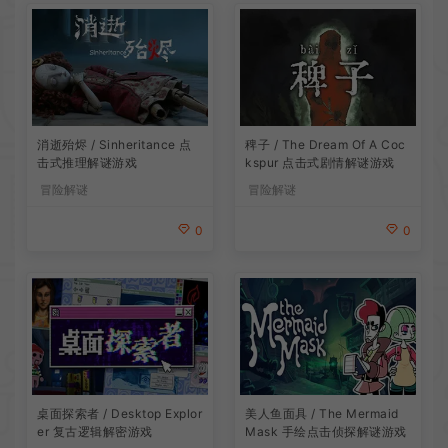
消逝殆烬 / Sinheritance 点
稗子 / The Dream Of A Coc
击式推理解谜游戏
kspur 点击式剧情解谜游戏
冒险解谜
冒险解谜
0
0
桌面探索者 / Desktop Explor
美人鱼面具 / The Mermaid
er 复古逻辑解密游戏
Mask 手绘点击侦探解谜游戏