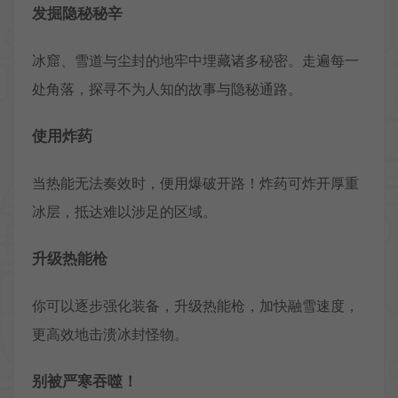
发掘隐秘秘辛
冰窟、雪道与尘封的地牢中埋藏诸多秘密。走遍每一
处角落，探寻不为人知的故事与隐秘通路。
使用炸药
当热能无法奏效时，便用爆破开路！炸药可炸开厚重
冰层，抵达难以涉足的区域。
升级热能枪
你可以逐步强化装备，升级热能枪，加快融雪速度，
更高效地击溃冰封怪物。
别被严寒吞噬！