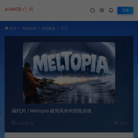
登录
首页
单机游戏
冒险解谜
正文
融托邦 / Meltopia 极简风休闲冒险游戏
2026-05-12
7,528