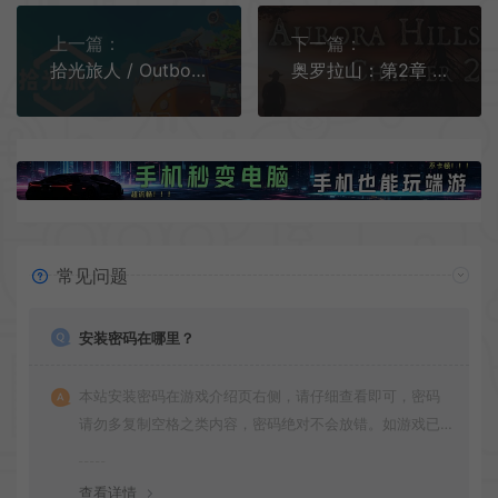
上一篇：
下一篇：
拾光旅人 / Outbound 开放世界休闲探索游戏
奥罗拉山：第2章 / Aurora Hills Chapter 2 点击解谜冒险游戏
常见问题
安装密码在哪里？
本站安装密码在游戏介绍页右侧，请仔细查看即可，密码
请勿多复制空格之类内容，密码绝对不会放错。如游戏已
更新多次版本，旧版本可能与新版密码不同，请下载最新
版安装即可。
查看详情