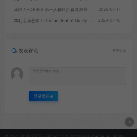
马群 / HORSES 第一人称压抑冒险游戏
2026-07-17
加利宅邸悬案 / The Incident at Galley House 侦探解密推理游戏
2026-07-15
发表评论
暂无评论
登录后评论
© 2020 PC游戏乐园 - GM44.CN & WordPress Theme. All rights