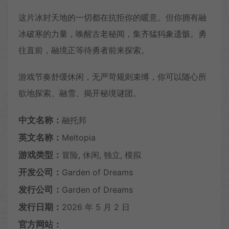
这片冰封天地的一切都在抗拒你的暖意。但你拥有融
冰破寒的力量，唤醒古老秘闻，集齐猛犸象遗骸。勇
往直前，融境正等待勇者前来探索。
游戏节奏舒缓休闲，无严苛规则束缚，你可以随心所
欲地探索、融雪、揭开秘境谜团。
中文名称：
融托邦
英文名称：
Meltopia
游戏类型：
冒险, 休闲, 独立, 模拟
开发公司：
Garden of Dreams
发行公司：
Garden of Dreams
发行日期：
2026 年 5 月 2 日
官方网站：