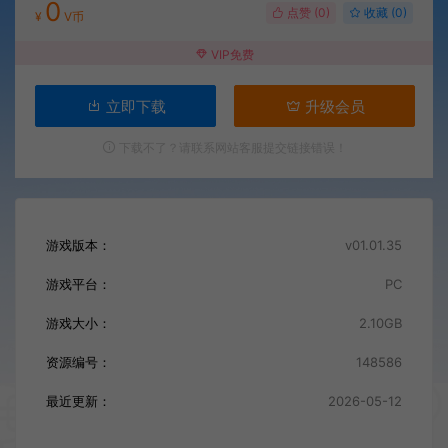
0
点赞 (
0
)
收藏 (0)
¥
V币
VIP免费
立即下载
升级会员
下载不了？请联系网站客服提交链接错误！
游戏版本：
v01.01.35
游戏平台：
PC
游戏大小：
2.10GB
资源编号：
148586
最近更新：
2026-05-12