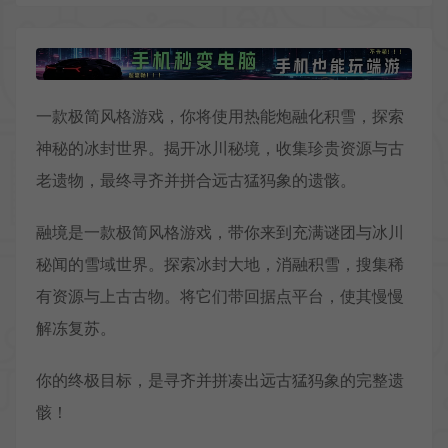
一款极简风格游戏，你将使用热能炮融化积雪，探索
神秘的冰封世界。揭开冰川秘境，收集珍贵资源与古
老遗物，最终寻齐并拼合远古猛犸象的遗骸。
融境是一款极简风格游戏，带你来到充满谜团与冰川
秘闻的雪域世界。探索冰封大地，消融积雪，搜集稀
有资源与上古古物。将它们带回据点平台，使其慢慢
解冻复苏。
你的终极目标，是寻齐并拼凑出远古猛犸象的完整遗
骸！