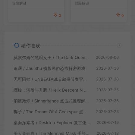
冒险解谜
冒险解谜
0
0
猜你喜欢
莫索尔姆的黑暗女王 / The Dark Queen of Mortholme 多结局叙事游戏
2026-08-06
追曙 / ZhuiShu 横版民俗恐怖解密游戏
2026-07-30
无可阻挡 / UNBEATABLE 叙事节奏冒险游戏
2026-07-28
螺旋：沉落与升腾 / Helix Descent N Ascent 解谜冒险游戏
2026-07-25
消逝殆烬 / Sinheritance 点击式推理解谜游戏
2026-07-25
稗子 / The Dream Of A Cockspur 点击式剧情解谜游戏
2026-07-23
桌面探索者 / Desktop Explorer 复古逻辑解密游戏
2026-07-19
美人鱼面具 / The Mermaid Mask 手绘点击侦探解谜游戏
2026-07-18