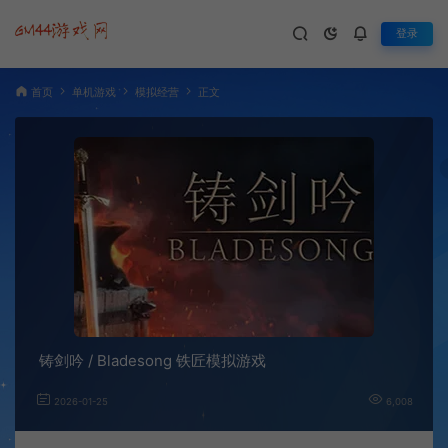
登录
首页
单机游戏
模拟经营
正文
铸剑吟 / Bladesong 铁匠模拟游戏
2026-01-25
6,008