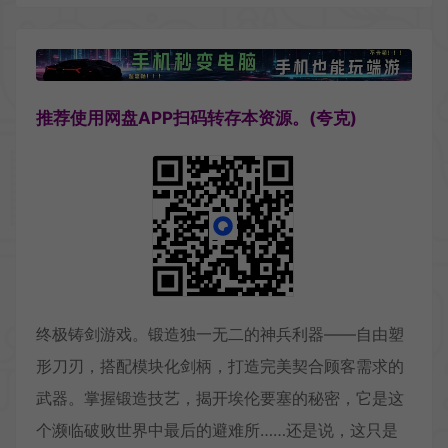
推荐使用网盘APP扫码转存本资源。(夸克)
终极铸剑游戏。锻造独一无二的神兵利器——自由塑
形刀刃，搭配模块化剑柄，打造完美契合顾客需求的
武器。掌握锻造技艺，揭开埃伦要塞的秘密，它是这
个濒临破败世界中最后的避难所……还是说，这只是