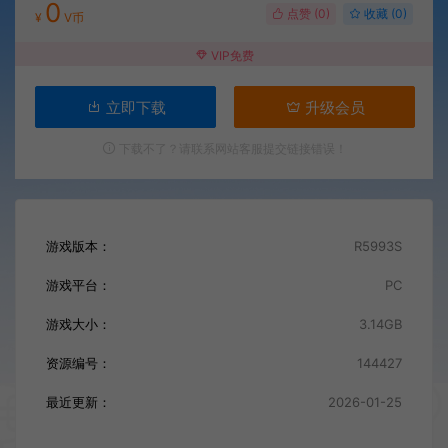
0
点赞 (
0
)
收藏 (0)
¥
V币
VIP免费
立即下载
升级会员
下载不了？请联系网站客服提交链接错误！
游戏版本：
R5993S
游戏平台：
PC
游戏大小：
3.14GB
资源编号：
144427
最近更新：
2026-01-25