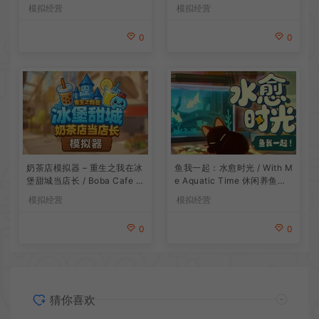
游戏
模拟经营
模拟经营
0
0
鱼我一起：水愈时光 / With M
奶茶店模拟器 – 重生之我在冰
e Aquatic Time 休闲养鱼游
堡甜城当店长 / Boba Cafe Si
戏
mulator 模拟经营游戏
模拟经营
模拟经营
0
0
猜你喜欢