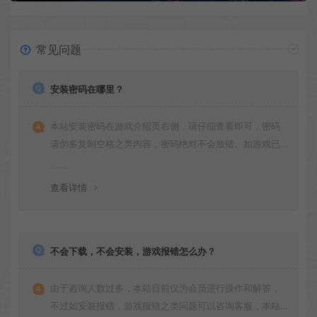
常见问题
安装密码在哪里？
本站安装密码在游戏介绍页右侧，请仔细查看即可，密码
请勿多复制空格之类内容，密码绝对不会放错。如游戏已
更新多次版本，旧版本可能与新版密码不同，请下载最新
版安装即可。
查看详情
不会下载，不会安装，游戏报错怎么办？
由于咨询人数过多，本站目前仅为会员进行操作和解答，
不过如安装报错，游戏报错之类问题可以咨询客服，本站