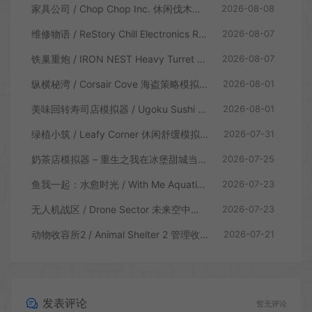
家具公司 / Chop Chop Inc. 休闲伐木建造模拟游戏
2026-08-08
维修物语 / ReStory Chill Electronics Repairs 拆解修理模拟游戏
2026-08-07
铁巢重炮 / IRON NEST Heavy Turret 柴油朋克重型火炮游戏
2026-08-07
纵横秘湾 / Corsair Cove 海盗策略模拟游戏
2026-08-01
美味回转寿司店模拟器 / Ugoku Sushi Bar 休闲治愈模拟游戏
2026-08-01
绿植小筑 / Leafy Corner 休闲舒缓模拟游戏
2026-07-31
奶茶店模拟器 – 重生之我在冰堡甜城当店长 / Boba Cafe Simulator 模拟经营游戏
2026-07-25
鱼我一起：水愈时光 / With Me Aquatic Time 休闲养鱼游戏
2026-07-23
无人机战区 / Drone Sector 未来空中炮艇游戏
2026-07-23
动物收容所2 / Animal Shelter 2 管理收容模拟游戏
2026-07-21
发表评论
暂无评论