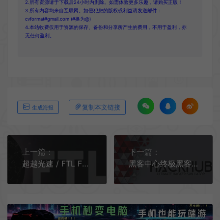
2.所有资源请于下载后24小时内删除。如需体验更多乐趣，请购买正版！
3.所有内容均来自互联网。如侵犯您的版权或利益请发送邮件：
cvformat#gmail.com (#换为@)
4.本站收费仅用于资源的保存、备份和分享所产生的费用，不用于盈利，亦
无任何盈利。
复制本文链接
生成海报
上一篇：
下一篇：
超越光速 / FTL Faster Than Light 类肉鸽太空船模拟游戏
黑客中心终极黑客模拟器 / HackHub Ultimate Hacker Simulator 网络模拟游戏