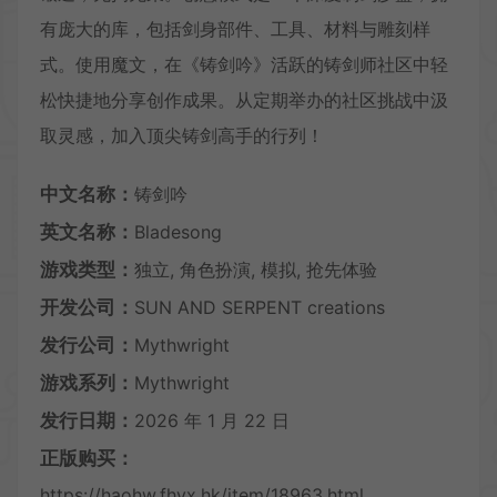
有庞大的库，包括剑身部件、工具、材料与雕刻样
式。使用魔文，在《铸剑吟》活跃的铸剑师社区中轻
松快捷地分享创作成果。从定期举办的社区挑战中汲
取灵感，加入顶尖铸剑高手的行列！
中文名称：
铸剑吟
英文名称：
Bladesong
游戏类型：
独立, 角色扮演, 模拟, 抢先体验
开发公司：
SUN AND SERPENT creations
发行公司：
Mythwright
游戏系列：
Mythwright
发行日期：
2026 年 1 月 22 日
正版购买：
https://haohw.fhyx.hk/item/18963.html