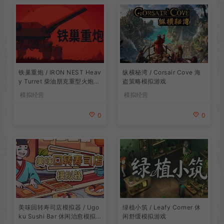
铁巢重炮 / IRON NEST Heav
纵横秘湾 / Corsair Cove 海
y Turret 柴油朋克重型火炮游
盗策略模拟游戏
戏
模拟经营
模拟经营
0
0
美味回转寿司店模拟器 / Ugo
绿植小筑 / Leafy Corner 休
ku Sushi Bar 休闲治愈模拟
闲舒缓模拟游戏