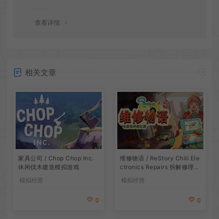
会竭诚为您服务。网盘下载之类问题请自行搜索学习！谢
谢！
查看详情
相关文章
家具公司 / Chop Chop Inc.
维修物语 / ReStory Chill Ele
休闲伐木建造模拟游戏
ctronics Repairs 拆解修理模
拟游戏
模拟经营
模拟经营
0
0