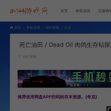
首页
单机游戏
正版商
首页
单机游戏
动作冒险
正文
死亡油田 / Dead Oil 肉鸽生存钻
动作冒险
推荐使用网盘APP扫码转存本资源。(夸克)