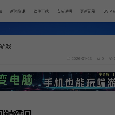
城
新闻资讯
软件下载
安装说明
更新记录
SVIP
探游戏
2026-01-23
0
3