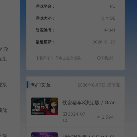
游戏平台：
PC
游戏大小：
0.41GB
资源编号：
144341
最近更新：
2026-01-23
酷的攻
下载不了？
点击提交错误
下载须知
保生
迎接
热门文章
2026年8月7日 星期五
侠盗猎车3决定版 / Grand Theft Auto III The Definitive Edition 开放世界动作游戏
须优
2024-07-
2,594
12
乎你