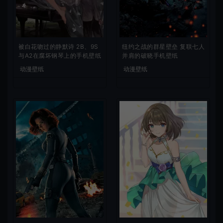
被白花吻过的静默诗 2B、9S
纽约之战的群星壁垒 复联七人
与A2在腐坏钢琴上的手机壁纸
并肩的破晓手机壁纸
动漫壁纸
动漫壁纸