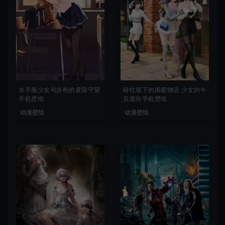
水手服少女与步枪的黄昏守望
砖红墙下的闺蜜物语 少女的午
手机壁纸
后逛街手机壁纸
动漫壁纸
动漫壁纸