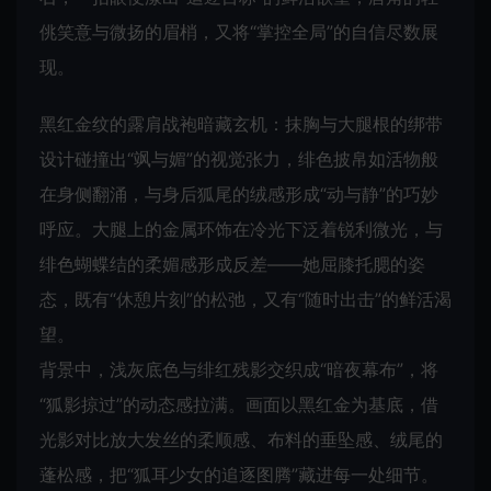
佻笑意与微扬的眉梢，又将“掌控全局”的自信尽数展
现。
黑红金纹的露肩战袍暗藏玄机：抹胸与大腿根的绑带
设计碰撞出“飒与媚”的视觉张力，绯色披帛如活物般
在身侧翻涌，与身后狐尾的绒感形成“动与静”的巧妙
呼应。大腿上的金属环饰在冷光下泛着锐利微光，与
绯色蝴蝶结的柔媚感形成反差——她屈膝托腮的姿
态，既有“休憩片刻”的松弛，又有“随时出击”的鲜活渴
望。
背景中，浅灰底色与绯红残影交织成“暗夜幕布”，将
“狐影掠过”的动态感拉满。画面以黑红金为基底，借
光影对比放大发丝的柔顺感、布料的垂坠感、绒尾的
蓬松感，把“狐耳少女的追逐图腾”藏进每一处细节。