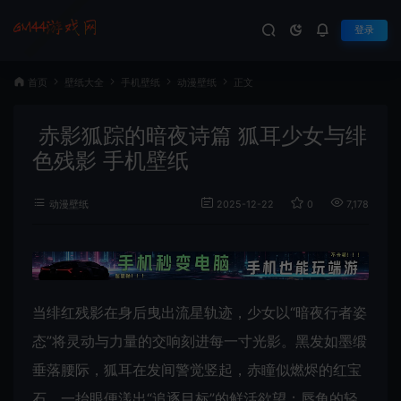
登录
首页
壁纸大全
手机壁纸
动漫壁纸
正文
赤影狐踪的暗夜诗篇 狐耳少女与绯
色残影 手机壁纸
动漫壁纸
2025-12-22
0
7,178
当绯红残影在身后曳出流星轨迹，少女以“暗夜行者姿
态”将灵动与力量的交响刻进每一寸光影。黑发如墨缎
垂落腰际，狐耳在发间警觉竖起，赤瞳似燃烬的红宝
石，一抬眼便漾出“追逐目标”的鲜活欲望；唇角的轻