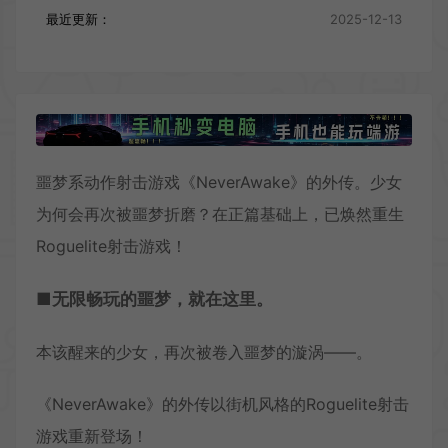
最近更新：
2025-12-13
噩梦系动作射击游戏《NeverAwake》的外传。少女
为何会再次被噩梦折磨？在正篇基础上，已焕然重生
Roguelite射击游戏！
■无限畅玩的噩梦，就在这里。
本该醒来的少女，再次被卷入噩梦的漩涡——。
《NeverAwake》的外传以街机风格的Roguelite射击
游戏重新登场！