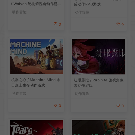
f Wolves 硬核俯视角动作游
反动作RPG游戏
戏
动作冒险
动作冒险
0
0
机器之心 / Machine Mind 末
红眼露比 / Rubinite 俯视角像
日废土生存动作游戏
素动作游戏
动作冒险
动作冒险
0
0