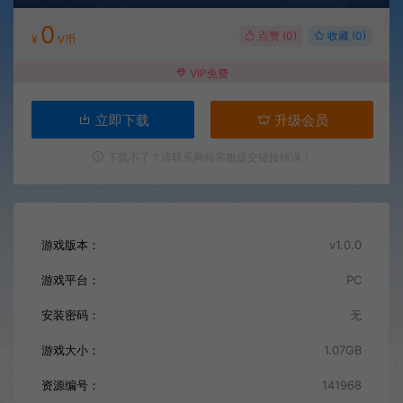
0
点赞 (
0
)
收藏 (0)
¥
V币
VIP免费
立即下载
升级会员
下载不了？请联系网站客服提交链接错误！
游戏版本：
v1.0.0
游戏平台：
PC
安装密码：
无
游戏大小：
1.07GB
资源编号：
141968