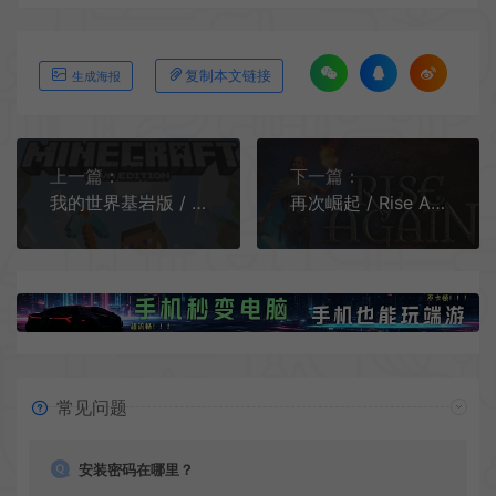
复制本文链接
生成海报
上一篇：
下一篇：
我的世界基岩版 / Minecraft Bedrock Edition 开放世界生存动作游戏
再次崛起 / Rise Again 地牢探索动作肉鸽RPG游戏
常见问题
安装密码在哪里？