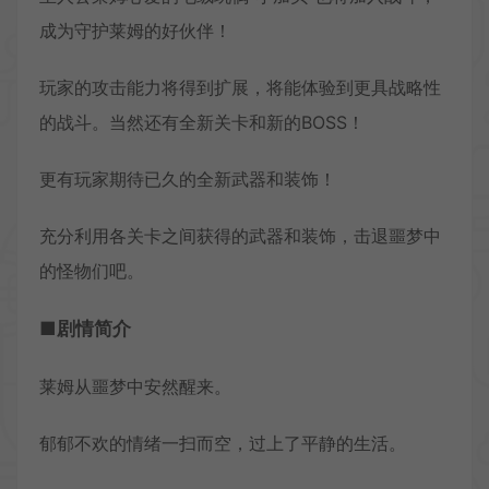
成为守护莱姆的好伙伴！
玩家的攻击能力将得到扩展，将能体验到更具战略性
的战斗。当然还有全新关卡和新的BOSS！
更有玩家期待已久的全新武器和装饰！
充分利用各关卡之间获得的武器和装饰，击退噩梦中
的怪物们吧。
■剧情简介
莱姆从噩梦中安然醒来。
郁郁不欢的情绪一扫而空，过上了平静的生活。