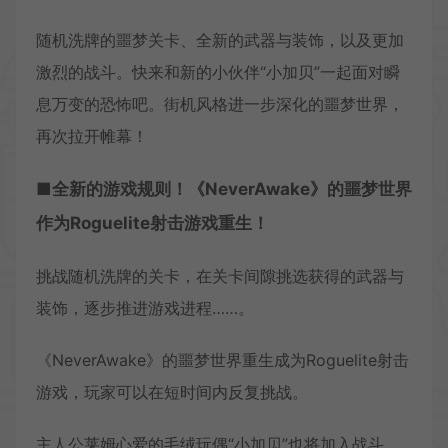
随机洗牌的噩梦关卡、全新的武器与装饰，以及更加
激烈的战斗。快来和新的小伙伴“小加贝”一起面对瞬
息万变的恐怖吧。街机风格进一步深化的噩梦世界，
再次拉开帷幕！
■全新的游戏规则！《NeverAwake》的噩梦世界
作为Roguelite射击游戏重生！
挑战随机洗牌的关卡，在关卡间隙挑选获得的武器与
装饰，逐步推进游戏进程……。
《NeverAwake》的噩梦世界重生成为Roguelite射击
游戏，玩家可以在短时间内反复挑战。
主人公莱姆心爱的毛绒玩偶“小加贝”也将加入战斗，