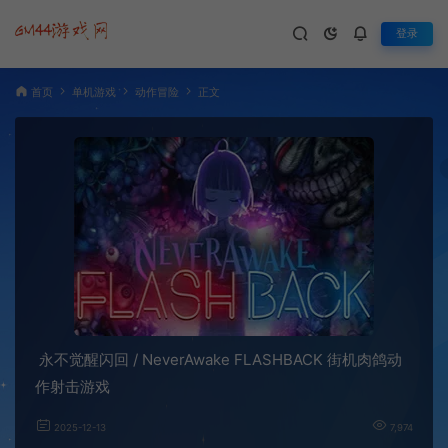
登录
首页
单机游戏
动作冒险
正文
永不觉醒闪回 / NeverAwake FLASHBACK 街机肉鸽动
作射击游戏
2025-12-13
7,974