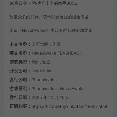
90多级关卡/多达几十个的棘手BOSS
数量众多的武器、装饰以及这些的组合装备
正篇《NeverAwake》中没有的各种追加要素
中文名称：
永不觉醒：闪回
英文名称：
NeverAwake FLASHBACK
游戏类型：
动作, 独立
开发公司：
Neotro Inc.
发行公司：
Phoenixx Inc.
游戏系列：
Phoenixx Inc., NeverAwake
发行日期：
2025 年 12 月 10 日
正版购买：
https://haohw.fhyx.hk/item/18827.html