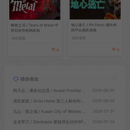
地心逃亡 / Pit Panic 横向肉
钢铁之泪 / Tears of Metal 中
鸽平台跳跃游戏
世纪动作肉鸽游戏
动作冒险
动作冒险
0
0
猜你喜欢
阿凡达：潘多拉边境 / Avatar Frontiers of Pandora 开放世界冒险游戏
2026-08-05
成长家园 / Grow Home 第三人称休闲动作游戏
2026-08-04
九山：狼之城 / Kusan City of Wolves 硬核俯视角动作游戏
2026-07-31
这龙带刀 / Dinoblade 硬核弹反动作RPG游戏
2026-07-24