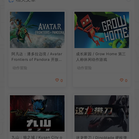
阿凡达：潘多拉边境 / Avatar
成长家园 / Grow Home 第三
Frontiers of Pandora 开放世
人称休闲动作游戏
界冒险游戏
动作冒险
动作冒险
0
0
九山：狼之城 / Kusan City o
这龙带刀 / Dinoblade 硬核弹