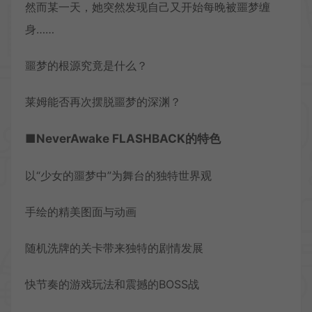
然而某一天，她突然发现自己又开始每晚被噩梦缠
身……
噩梦的根源究竟是什么？
莱姆能否再次摆脱噩梦的深渊？
■NeverAwake FLASHBACK的特色
以“少女的噩梦中”为舞台的独特世界观
手绘的精美图面与动画
随机洗牌的关卡带来独特的剧情发展
快节奏的游戏玩法和震撼的BOSS战