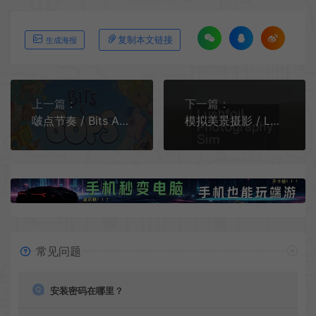
复制本文链接
生成海报
上一篇：
下一篇：
啵点节奏 / Bits And Bops 休闲音乐节拍游戏
模拟美景摄影 / Lushfoil Photography Sim 休闲拍照模拟游戏
常见问题
安装密码在哪里？