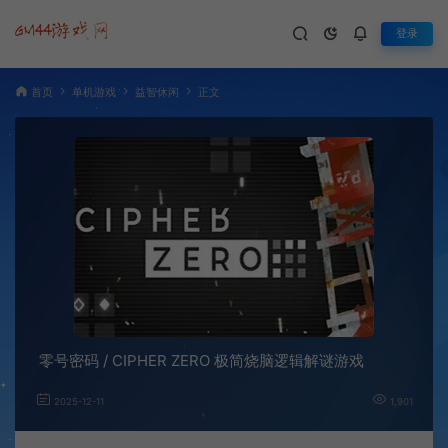
登录
首页
单机游戏
益智休闲
正文
零号密码 / CIPHER ZERO 极简烧脑逻辑解谜游戏
2025-12-11
1,901