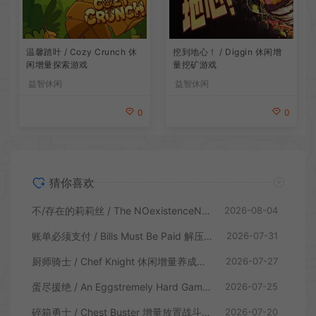
温馨踏叶 / Cozy Crunch 休
挖到地心！ / Diggin 休闲增
闲增量探索游戏
量挖矿游戏
益智休闲
益智休闲
0
0
猜你喜欢
不/存在的莉莉丝 / The NOexistenceN of Lilith 动态形象桌面互动游戏
2026-08-04
账单必须支付 / Bills Must Be Paid 解压增量肉鸽休闲游戏
2026-07-31
厨师骑士 / Chef Knight 休闲增量养成游戏
2026-07-27
蛋尽援绝 / An Eggstremely Hard Game 休闲合作闯关游戏
2026-07-25
碎箱勇士 / Chest Buster 增量放置战斗游戏
2026-07-20