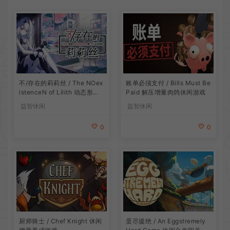
账单必须支付 / Bills Must Be
不/存在的莉莉丝 / The NOex
Paid 解压增量肉鸽休闲游戏
istenceN of Lilith 动态形象
桌面互动游戏
益智休闲
益智休闲
0
0
厨师骑士 / Chef Knight 休闲
蛋尽援绝 / An Eggstremely