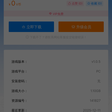
0
点赞 (
0
)
收藏 (0)
¥
V币
VIP免费
立即下载
升级会员
下载不了？请联系网站客服提交链接错误！
游戏版本：
v1.0.5
游戏平台：
PC
安装密码：
无
游戏大小：
1.10GB
资源编号：
141827
最近更新：
2025-12-11