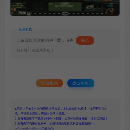
资源下载
此资源仅限注册用户下载，请先
登录
如有疑问请联系客服！
收藏 (0)
点赞 (
0
)
1.网站内所有文件均为网络共享资源，本站仅做打包整理。仅用于学习交
流，严禁商业用途，否则自行承担后果。
2.所有资源请于下载后24小时内删除。如需体验更多乐趣，请购买正版！
3.所有内容均来自互联网。如侵犯您的版权或利益请发送邮件：
cvformat#gmail.com (#换为@)