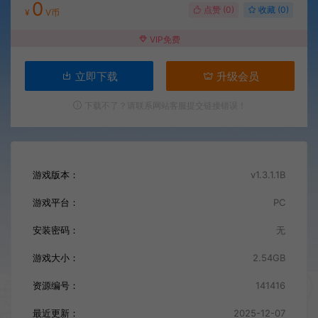
0
点赞 (
0
)
收藏 (0)
¥
V币
VIP免费
立即下载
升级会员
下载不了？请联系网站客服提交链接错误！
游戏版本：
v1.3.1.1B
游戏平台：
PC
安装密码：
无
游戏大小：
2.54GB
资源编号：
141416
最近更新：
2025-12-07