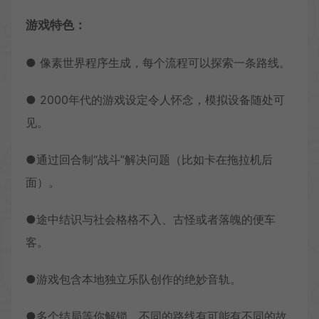
游戏特色：
● 像素世界程序生成，每个流程可以探索一条路线。
● 2000年代的游戏设定令人怀念，模拟设备随处可
见。
●通过回合制“战斗”解决问题（比如卡在拖拉机后
面）。
●途中结识与社会格格不入、古怪或者落魄的便车
客。
●游戏包含本地独立乐队创作的绝妙音轨。
●多个结局等你解锁，不同的路线有可能有不同的故