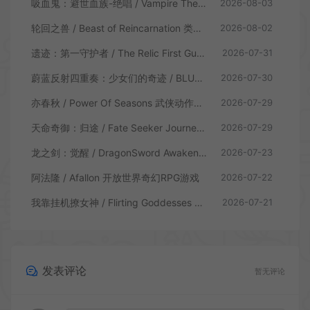
吸血鬼：避世血族-绝唱 / Vampire The Masquerade Swansong
2026-08-03
轮回之兽 / Beast of Reincarnation 类魂硬核动作RPG游戏
2026-08-02
遗迹：第一守护者 / The Relic First Guardian 类魂动作RPG游戏
2026-07-31
蔚蓝反射四重奏：少女们的奇迹 / BLUE REFLECTION Quartet 卡通回合制RPG游戏
2026-07-30
亦春秋 / Power Of Seasons 武侠动作ARPG游戏
2026-07-29
天命奇御：归途 / Fate Seeker Journey 肉鸽动作RPG游戏
2026-07-29
龙之剑：觉醒 / DragonSword Awakening 开放世界动作RPG游戏
2026-07-23
阿法隆 / Afallon 开放世界奇幻RPG游戏
2026-07-22
我靠挂机撩女神 / Flirting Goddesses by AFK 休闲放置RPG游戏
2026-07-21
发表评论
暂无评论