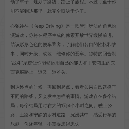
动了车子，规划了路线，踏上了旅程。不过，至于你
能不能到达那里，就完全取决于你了。
心驰神往《Keep Driving》是一款管理玩法的角色扮
演游戏，你将在程序生成的像素开放世界缓慢前进。
结识形形色色的便车乘客，了解他们各自的性格和故
事，同时升级、改装、维修你的爱车。独特的回合制
“战斗”系统让你能够运用自己的能力和手套箱里的东
西克服路上一道又一道难关。
到达终点的时候，再回到起点，看看如果自己选择了
不同的路线，又会发生怎样的事情。游戏存在多个结
局，每个结局用时在大约1到4个小时之间。驶上公
路、土路和宁静的乡村道路，沉浸其中，感受行车的
乐趣。你还年轻，不需要患得患失。