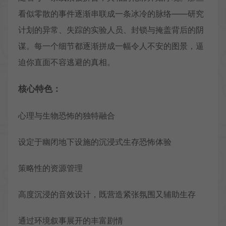
看似零散的事件逐渐串联成一条冰冷的脉络——研究
计划的异常、失踪的实验人员、封锁与掩盖背后的阴
谋。每一个细节都逐渐拼成一幅令人不安的图景，逼
迫你直面不容逃避的真相。
核心特色：
心理与生物恐怖的独特融合
设定于幽闭地下设施的沉浸式生存恐怖体验
策略性的资源管理
高度沉浸的音效设计，既营造紧张氛围又辅助生存
通过环境叙事展开的丰富剧情