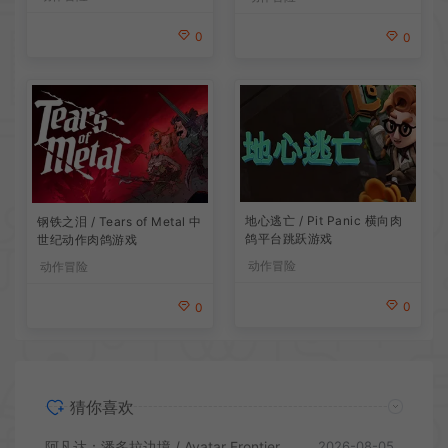
0
0
地心逃亡 / Pit Panic 横向肉
钢铁之泪 / Tears of Metal 中
鸽平台跳跃游戏
世纪动作肉鸽游戏
动作冒险
动作冒险
0
0
猜你喜欢
阿凡达：潘多拉边境 / Avatar Frontiers of Pandora 开放世界冒险游戏
2026-08-05