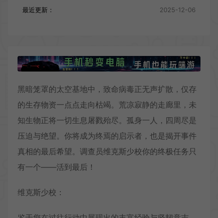
最近更新：
2025-12-06
黑暗笼罩的太空基地中，致命病毒正无声扩散，仅存
的生存物资一点点走向枯竭。荒凉寂静的走廊里，未
知生物正将一切生息屠戮殆尽。孤身一人，四周尽是
压迫与绝望。你将成为终焉的启示者，也是揭开事件
真相的最后希望。调查员维克斯少校你的终极任务只
有一个——活到最后！
维克斯少校：
鉴于您在过往行动中展现出的丰富经验与坚韧意志，