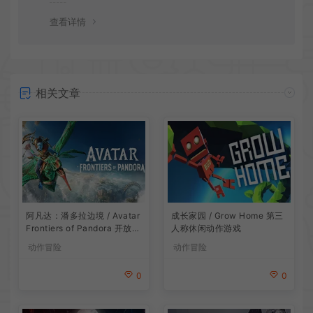
谢！
查看详情
相关文章
阿凡达：潘多拉边境 / Avatar
成长家园 / Grow Home 第三
Frontiers of Pandora 开放世
人称休闲动作游戏
界冒险游戏
动作冒险
动作冒险
0
0