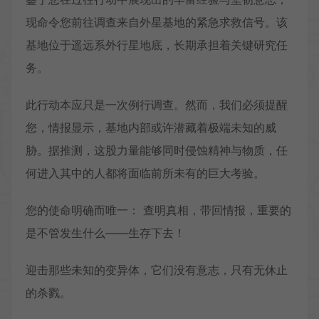
现命令您前往调查来自外星基地的紧急求救信号。该
基地位于遥远系外行星地底，长期承担着关键研究任
务。
此行动本应只是一次例行调查。然而，我们必须提醒
您，情报显示，基地内部或许潜藏着极端未知的威
胁。据推测，这股力量能够同时侵蚀精神与物质，任
何进入其中的人都将面临前所未有的巨大考验。
您的使命明确而唯一： 查明真相，带回情报，重要的
是不管发生什么——生存下去！
迎击那些未知的变异体，它们没有意志，只有无休止
的杀戮。