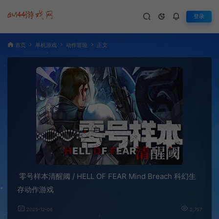
登录
首页
单机游戏
动作冒险
正文
零号样本清醒阈 / HELL OF FEAR Mind Breach 科幻生
存动作游戏
2025-12-06
2,757