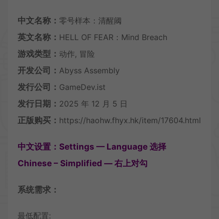
中文名称：
零号样本：清醒阈
英文名称：
HELL OF FEAR：Mind Breach
游戏类型：
动作, 冒险
开发公司：
Abyss Assembly
发行公司：
GameDev.ist
发行日期：
2025 年 12 月 5 日
正版购买：
https://haohw.fhyx.hk/item/17604.html
中文设置：Settings — Language 选择
Chinese – Simplified — 右上对勾
系统需求：
最低配置: