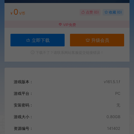
0
点赞 (
0
)
收藏 (0)
¥
V币
VIP免费
立即下载
升级会员
下载不了？请联系网站客服提交链接错误！
游戏版本：
v161.5.1.f
游戏平台：
PC
安装密码：
无
游戏大小：
0.80GB
资源编号：
141402