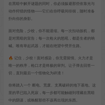
在黑暗中解开谜题的同时，你必须躲避那些依靠光与
动作狩猎的怪物——它们在你呼吸间徘徊，随时准备
扑向你的身影。
面对危险，少校，你不能退缩。每一次扣动扳机，都
是对黑暗的宣告；每一次枪火的怒吼，都是生者的呐
喊。唯有举起武器，才能在绝望中劈开生路。
🔥 记住，少校！面对感染，你无需留情。火力才是
唯一的秩序，枪口才是终极的审判。让子弹去回答一
切，直到最后一个怪物化为碎渣！
你将踏入一个 断电、荒废、支离破碎的地下基地。这
里的早已陷入死寂，每一步都可能触碰到埋藏在黑暗
中的阴谋，或唤醒那些不该再出现的东西。