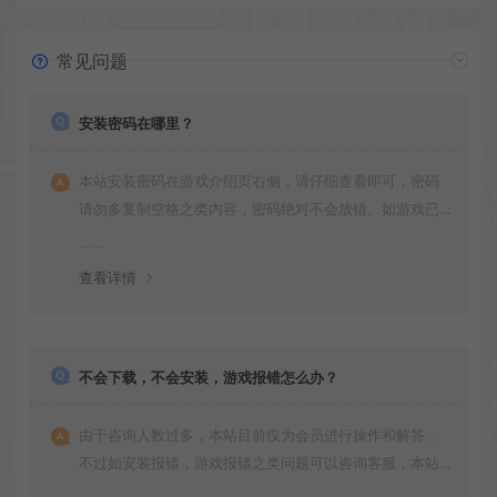
常见问题
安装密码在哪里？
本站安装密码在游戏介绍页右侧，请仔细查看即可，密码
请勿多复制空格之类内容，密码绝对不会放错。如游戏已
更新多次版本，旧版本可能与新版密码不同，请下载最新
版安装即可。
查看详情
不会下载，不会安装，游戏报错怎么办？
由于咨询人数过多，本站目前仅为会员进行操作和解答，
不过如安装报错，游戏报错之类问题可以咨询客服，本站
会竭诚为您服务。网盘下载之类问题请自行搜索学习！谢