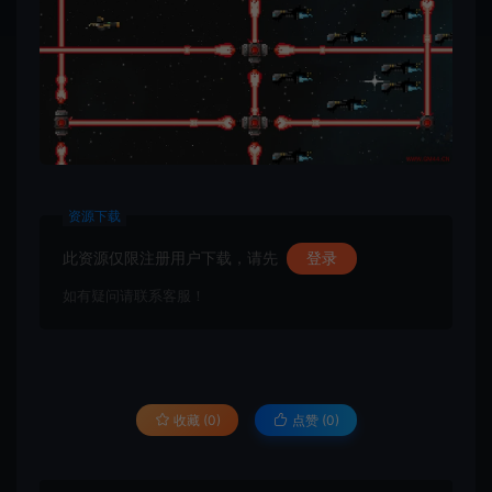
资源下载
此资源仅限注册用户下载，请先
登录
如有疑问请联系客服！
收藏 (0)
点赞 (
0
)