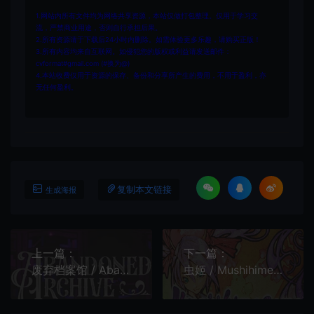
1.网站内所有文件均为网络共享资源，本站仅做打包整理。仅用于学习交
流，严禁商业用途，否则自行承担后果。
2.所有资源请于下载后24小时内删除。如需体验更多乐趣，请购买正版！
3.所有内容均来自互联网。如侵犯您的版权或利益请发送邮件：
cvformat#gmail.com (#换为@)
4.本站收费仅用于资源的保存、备份和分享所产生的费用，不用于盈利，亦
无任何盈利。
复制本文链接
生成海报
上一篇：
下一篇：
废弃档案馆 / Abandoned Archive 快节奏施法肉鸽动作游戏
虫姬 / Mushihimesama 纵向卷轴动作射击游戏