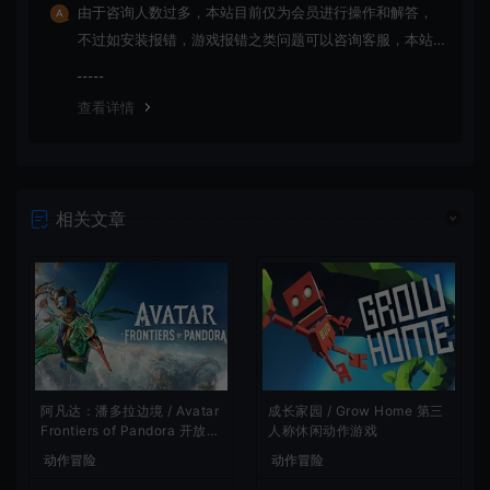
由于咨询人数过多，本站目前仅为会员进行操作和解答，
不过如安装报错，游戏报错之类问题可以咨询客服，本站
会竭诚为您服务。网盘下载之类问题请自行搜索学习！谢
谢！
查看详情
相关文章
阿凡达：潘多拉边境 / Avatar
成长家园 / Grow Home 第三
Frontiers of Pandora 开放世
人称休闲动作游戏
界冒险游戏
动作冒险
动作冒险