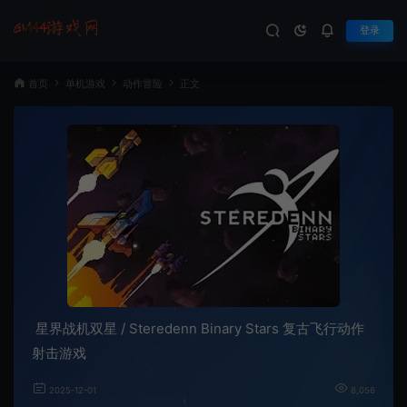
登录
首页
单机游戏
动作冒险
正文
星界战机双星 / Steredenn Binary Stars 复古飞行动作
射击游戏
2025-12-01
8,056