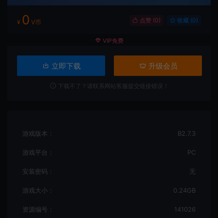
0
点赞 (
0
)
收藏 (0)
¥
V币
VIP免费
立即下载
升级会员
下载不了？请联系网站客服提交链接错误！
游戏版本：
B2.7.3
游戏平台：
PC
安装密码：
无
游戏大小：
0.24GB
资源编号：
141026