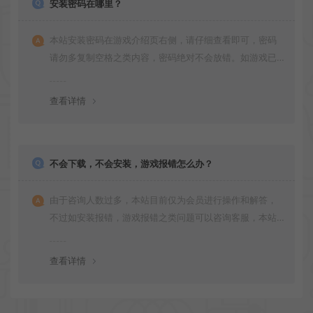
安装密码在哪里？
本站安装密码在游戏介绍页右侧，请仔细查看即可，密码
请勿多复制空格之类内容，密码绝对不会放错。如游戏已
更新多次版本，旧版本可能与新版密码不同，请下载最新
版安装即可。
查看详情
不会下载，不会安装，游戏报错怎么办？
由于咨询人数过多，本站目前仅为会员进行操作和解答，
不过如安装报错，游戏报错之类问题可以咨询客服，本站
会竭诚为您服务。网盘下载之类问题请自行搜索学习！谢
谢！
查看详情