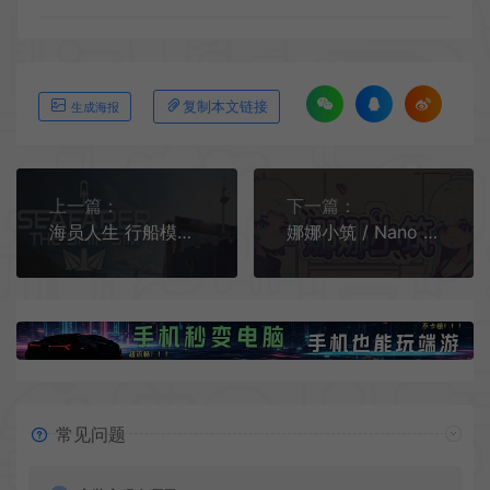
复制本文链接
生成海报
上一篇：
下一篇：
海员人生 行船模拟 / Seafarer The Ship Sim 航海体验模拟游戏
娜娜小筑 / Nano Neighbors 休闲日式桌面放置游戏
常见问题