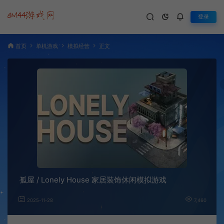
登录
首页
单机游戏
模拟经营
正文
孤屋 / Lonely House 家居装饰休闲模拟游戏
2025-11-28
7,460