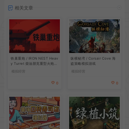
相关文章
铁巢重炮 / IRON NEST Heav
纵横秘湾 / Corsair Cove 海
y Turret 柴油朋克重型火炮游
盗策略模拟游戏
戏
模拟经营
模拟经营
0
0