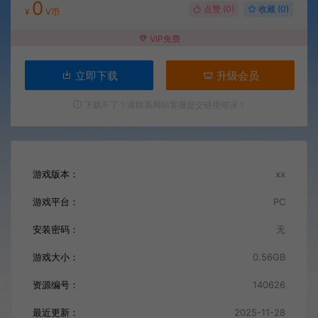
0
点赞 (
0
)
收藏 (0)
¥
V币
VIP免费
立即下载
升级会员
下载不了？请联系网站客服提交链接错误！
游戏版本：
xx
游戏平台：
PC
安装密码：
无
游戏大小：
0.56GB
资源编号：
140626
最近更新：
2025-11-28