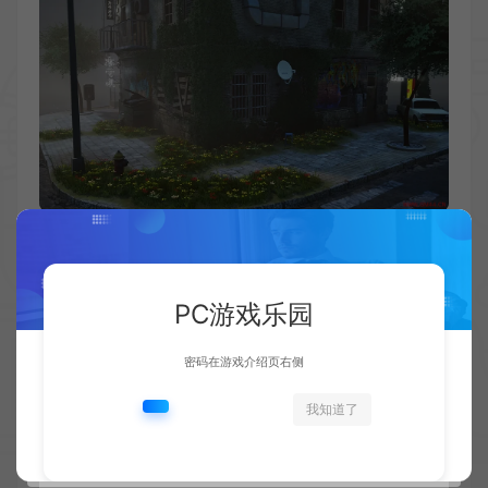
PC游戏乐园
密码在游戏介绍页右侧
我知道了