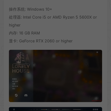
操作系统: Windows 10+
处理器: Intel Core i5 or AMD Ryzen 5 5600X or
higher
内存: 16 GB RAM
显卡: GeForce RTX 2060 or higher