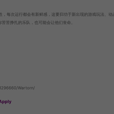
可重复性，每次运行都会有新鲜感，这要归功于新出现的游戏玩法、动
你苦苦挣扎的乐队，也可能会让他们丧命。
/1296660/Wartorn/
pply