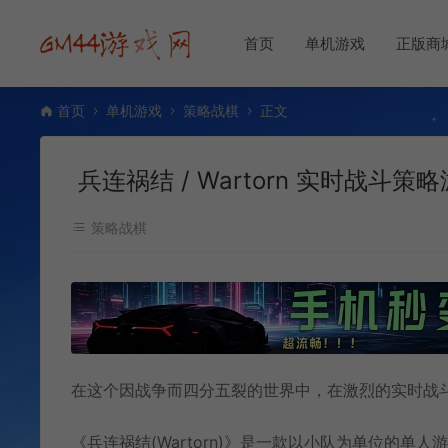
首页
单机游戏
正版商
首页
单机游戏
策略战棋
正文
兵连祸结 / Wartorn 实时战斗策
策略战棋
在这个因战争而四分五裂的世界中，在激烈的实时战
《兵连祸结(Wartorn)》是一款以小队为单位的