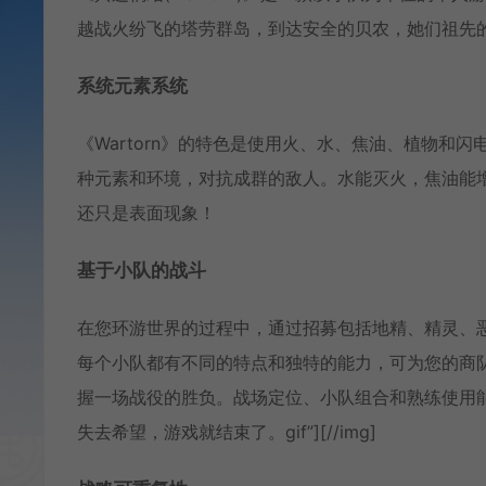
越战火纷飞的塔劳群岛，到达安全的贝农，她们祖先
系统元素系统
《Wartorn》的特色是使用火、水、焦油、植物
种元素和环境，对抗成群的敌人。水能灭火，焦油能
还只是表面现象！
基于小队的战斗
在您环游世界的过程中，通过招募包括地精、精灵、
每个小队都有不同的特点和独特的能力，可为您的商
握一场战役的胜负。战场定位、小队组合和熟练使用
失去希望，游戏就结束了。gif”][//img]