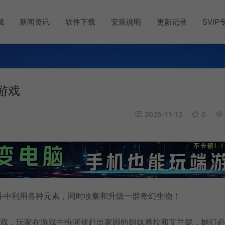
城
新闻资讯
软件下载
安装说明
更新记录
SVIP
略游戏
2025-11-12
0
斗中利用各种元素，同时收集和升级一群奇幻生物！
单人游戏，玩家在游戏中扮演被赶出家园的姐妹雅拉和艾兰妮，她们