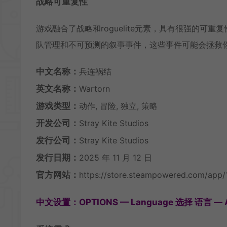
战略可重复性
游戏融合了战略和roguelite元素，具有很强的
队管理和不可预测的叙事事件，这些事件可能会拯救
中文名称：
兵连祸结
英文名称：
Wartorn
游戏类型：
动作, 冒险, 独立, 策略
开发公司：
Stray Kite Studios
发行公司：
Stray Kite Studios
发行日期：
2025 年 11 月 12 日
官方网站：
https://store.steampowered.com/app
中文设置：OPTIONS — Language 选择 语言 — A