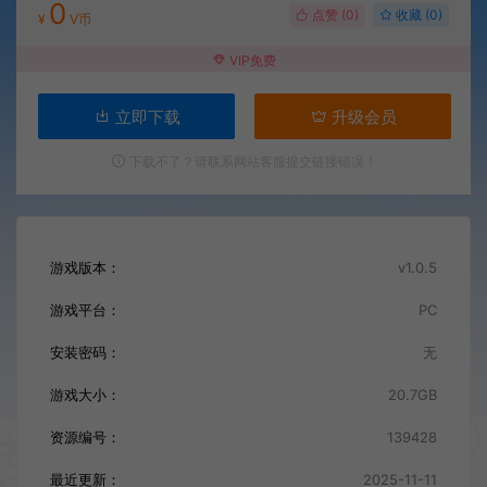
0
点赞 (
0
)
收藏 (0)
¥
V币
VIP免费
立即下载
升级会员
下载不了？请联系网站客服提交链接错误！
游戏版本：
v1.0.5
游戏平台：
PC
安装密码：
无
游戏大小：
20.7GB
资源编号：
139428
最近更新：
2025-11-11