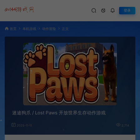
登录
首页
单机游戏
动作冒险
正文
迷途狗爪 / Lost Paws 开放世界生存动作游戏
2025-11-11
2,714