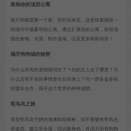
装饰你的顶层公寓
每只狗都需要一个家。而对你来说，这意味着拥有一
间城市中最豪华的公寓。通过扩展你的公寓，获得顶
级的食物、水源、制作选项，以及更多精彩内容！
揭开狗狗城的秘密
为什么所有的宠物都消失了？你的主人去了哪里？为
什么总有不幸的事情发生在你身上？与一群多姿多彩
的盟友合作，揭开这个世界的种种谜团。
鸵鸟岛之旅
享受鸵鸟岛宁静的海滩和棕榈树，但不要被热带风光
所迷惑。建立安全屋，结识新角色，并消灭所有狗狗