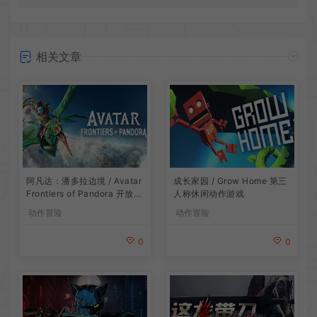
相关文章
阿凡达：潘多拉边境 / Avatar
成长家园 / Grow Home 第三
Frontiers of Pandora 开放世
人称休闲动作游戏
界冒险游戏
动作冒险
动作冒险
0
0