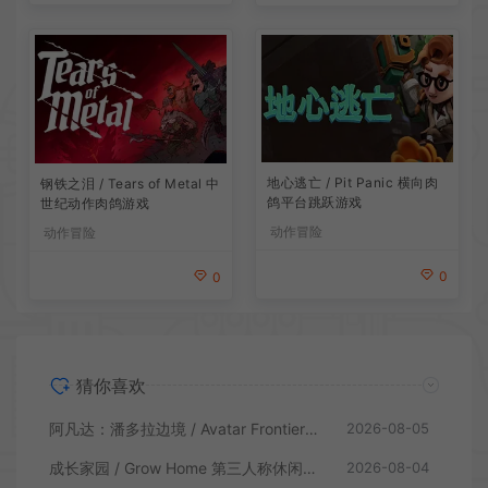
地心逃亡 / Pit Panic 横向肉
钢铁之泪 / Tears of Metal 中
鸽平台跳跃游戏
世纪动作肉鸽游戏
动作冒险
动作冒险
0
0
猜你喜欢
阿凡达：潘多拉边境 / Avatar Frontiers of Pandora 开放世界冒险游戏
2026-08-05
成长家园 / Grow Home 第三人称休闲动作游戏
2026-08-04