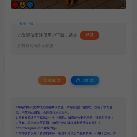
资源下载
此资源仅限注册用户下载，请先
登录
如有疑问请联系客服！
收藏 (0)
点赞 (
0
)
1.网站内所有文件均为网络共享资源，本站仅做打包整理。仅用于学习交
流，严禁商业用途，否则自行承担后果。
2.所有资源请于下载后24小时内删除。如需体验更多乐趣，请购买正版！
3.所有内容均来自互联网。如侵犯您的版权或利益请发送邮件：
cvformat#gmail.com (#换为@)
4.本站收费仅用于资源的保存、备份和分享所产生的费用，不用于盈利，亦