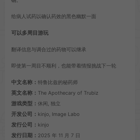
给病人试药以确认药效的黑色幽默一面
可以多周目游玩
翻译信息与调合过的药物可以继承
即使第一周目不顺利，也能带着情报挑战下一轮
中文名称：
特鲁比兹的秘药师
英文名称：
The Apothecary of Trubiz
游戏类型：
休闲, 独立
开发公司：
kinjo, Image Labo
发行公司：
kinjo
发行日期：
2025 年 11 月 7 日