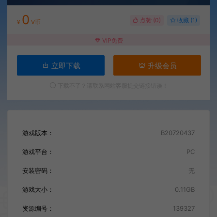
0
点赞 (
0
)
收藏 (1)
¥
V币
VIP免费
立即下载
升级会员
下载不了？请联系网站客服提交链接错误！
游戏版本：
B20720437
游戏平台：
PC
安装密码：
无
游戏大小：
0.11GB
资源编号：
139327