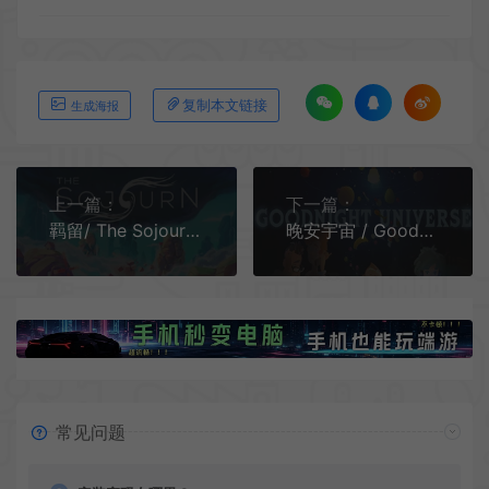
复制本文链接
生成海报
上一篇：
下一篇：
羁留/ The Sojourn 第一人称解谜游戏|下载
晚安宇宙 / Goodnight Universe 沉浸式冒险叙事游戏
常见问题