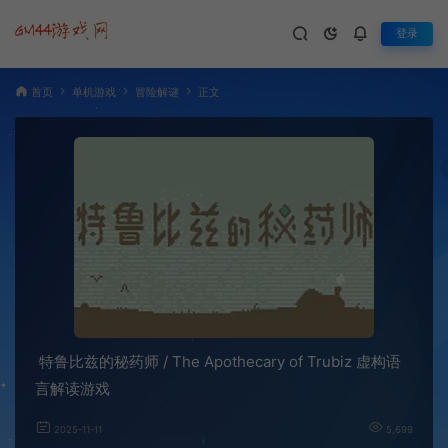
登录
首页
单机游戏
冒险解谜
正文
特鲁比兹的秘药师 / The Apothecary of Trubiz 虚构语
言解读游戏
2025-11-11
5,699