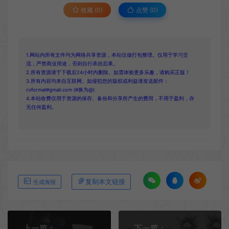
收藏 (0)
点赞 (
0
)
1.网站内所有文件均为网络共享资源，本站仅做打包整理。仅用于学习交
流，严禁商业用途，否则自行承担后果。
2.所有资源请于下载后24小时内删除。如需体验更多乐趣，请购买正版！
3.所有内容均来自互联网。如侵犯您的版权或利益请发送邮件：
cvformat#gmail.com (#换为@)
4.本站收费仅用于资源的保存、备份和分享所产生的费用，不用于盈利，亦
无任何盈利。
复制本文链接
生成海报
上一篇：
下一篇：