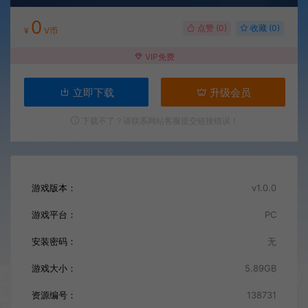
0
点赞 (
0
)
收藏 (0)
¥
V币
VIP免费
立即下载
升级会员
下载不了？请联系网站客服提交链接错误！
游戏版本：
v1.0.0
游戏平台：
PC
安装密码：
无
游戏大小：
5.89GB
资源编号：
138731