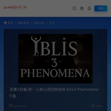
登录
首页
单机游戏
恐怖生存
正文
恶魔3异象/第一人称心理恐怖游戏 İblis3 Phenomena
下载
2025-11-03
2,693