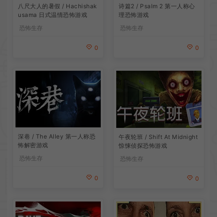
诗篇2 / Psalm 2 第一人称心
八尺大人的暑假 / Hachishak
理恐怖游戏
usama 日式温情恐怖游戏
恐怖生存
恐怖生存
0
0
深巷 / The Alley 第一人称恐
午夜轮班 / Shift At Midnight
怖解密游戏
惊悚侦探恐怖游戏
恐怖生存
恐怖生存
0
0