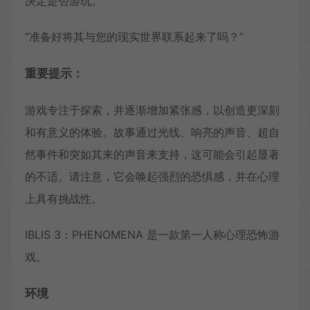
决定是否游玩。
“准备好将其与您的现实世界联系起来了吗？”
重要提示：
游戏专注于探索，并逐渐增加紧张感，以创造更深刻
和有意义的体验。故事通过光线、响亮的声音、超自
然事件和突如其来的声音来支持，这可能会引起显著
的不适。请注意，它会唤起强烈的恐惧感，并在心理
上具有挑战性。
IBLIS 3：PHENOMENA 是一款第一人称心理恐怖游
戏。
环境