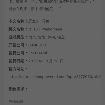
改。顺便说一句，“如果您按照游戏中的指示操作，可
能会在现实生活中遇到他们……”
中文名称：
恶魔3：异象
英文名称：
İblis3：Phenomena
游戏类型：
动作, 冒险, 休闲, 独立
开发公司：
Bulut ULU
发行公司：
FND GAME
发行日期：
2025 年 10 月 28 日
官方网站：
https://store.steampowered.com/app/3772080/blis3
系统需求：
最低配置: