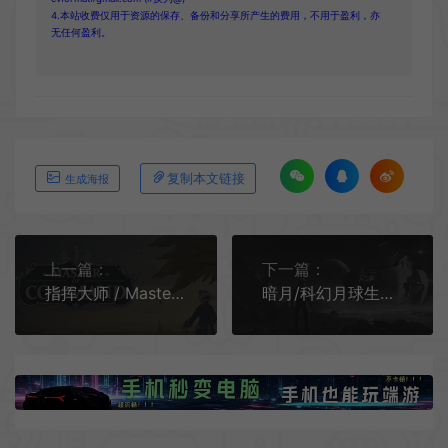
4.本站收费仅用于资源的保存、备份和分享所产生的费用，不用于盈利，亦
无任何盈利。
复制本文链接
生成海报
上一篇：
下一篇：
指挥大师 / Master of Command 即时战术策略游戏
暗月/科幻月球生存策略游戏 Dark Moon 下载