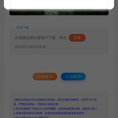
资源下载
此资源仅限注册用户下载，请先
登录
如有疑问请联系客服！
收藏 (0)
点赞 (
0
)
1.网站内所有文件均为网络共享资源，本站仅做打包整理。仅用于学习交
流，严禁商业用途，否则自行承担后果。
2.所有资源请于下载后24小时内删除。如需体验更多乐趣，请购买正版！
3.所有内容均来自互联网。如侵犯您的版权或利益请发送邮件：
cvformat#gmail.com (#换为@)