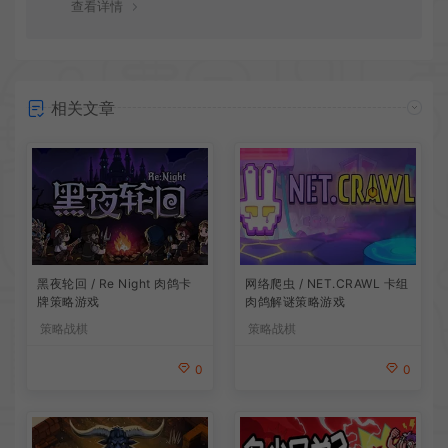
查看详情
相关文章
网络爬虫 / NET.CRAWL 卡组
黑夜轮回 / Re Night 肉鸽卡
肉鸽解谜策略游戏
牌策略游戏
策略战棋
策略战棋
0
0