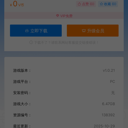
0
点赞 (
0
)
收藏 (0)
¥
V币
VIP免费
立即下载
升级会员
下载不了？请联系网站客服提交链接错误！
游戏版本：
v1.0.21
游戏平台：
PC
安装密码：
无
游戏大小：
6.47GB
资源编号：
138392
最近更新：
2025-10-29