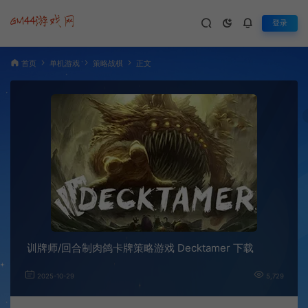
登录
首页
单机游戏
策略战棋
正文
训牌师/回合制肉鸽卡牌策略游戏 Decktamer 下载
2025-10-29
5,729