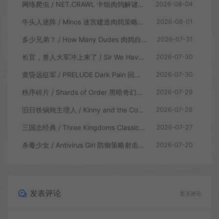
网络爬虫 / NET.CRAWL 卡组肉鸽解谜策略游戏
2026-08-04
牛头人迷阵 / Minos 迷宫建造肉鸽策略游戏
2026-08-01
多少兄弟？ / How Many Dudes 肉鸽自走棋游戏
2026-07-31
长官，兽人大军冲上来了 / Sir We Have an Orc Problem 增量塔防游戏
2026-07-30
黄昏远征军 / PRELUDE Dark Pain 回合制策略战棋游戏
2026-07-30
秩序碎片 / Shards of Order 黑暗奇幻卡牌CRPG策略游戏
2026-07-29
旧日铁锅炖主理人 / Kinny and the Cosmic Cauldron 休闲卡片肉鸽策略游戏
2026-07-28
三国志经典 / Three Kingdoms Classic 回合制大战略游戏
2026-07-27
杀毒少女 / Antivirus Girl 防御策略射击游戏
2026-07-20
发表评论
暂无评论