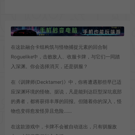
在这款融合卡组构筑与怪物捕捉元素的回合制
Roguelike中，击败敌人、收服卡牌，与它们一同踏
入深渊。你会选择消灭，还是驯服？
在《训牌师(Decktamer)》中，你将遭遇那些早已适
应深渊环境的怪物。据说，凡是能到达巨型深坑底部
的勇者，都将获得丰厚的回报。但随着你的深入，怪
物也变得愈发怪异且危险……
在这款游戏中，卡牌不会被自动送出，只有驯服敌