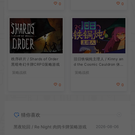
0
0
旧日铁锅炖主理人 / Kinny an
秩序碎片 / Shards of Order
d the Cosmic Cauldron 休闲
黑暗奇幻卡牌CRPG策略游戏
卡片肉鸽策略游戏
策略战棋
策略战棋
0
0
猜你喜欢
黑夜轮回 / Re Night 肉鸽卡牌策略游戏
2026-08-06