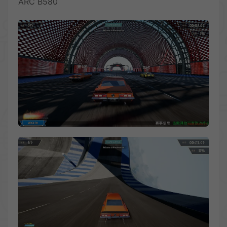
ARC B580