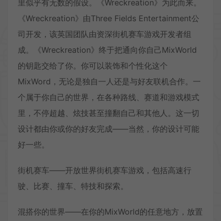
里似乎有无数的假设。《Wreckreation》为此而来。
《Wreckreation》由Three Fields Entertainment公
司开发，该英国团队由资深街机赛车游戏开发者组
成。《Wreckreation》终于把通向你自己MixWorld
的钥匙交给了你。你可以装饰和个性化这个
MixWord，无论是独自一人还是与好友联机合作。一
个属于你自己的世界，在各种路线、赛道和游戏模式
里，不停超越、炫技甚至撞翻自己和其他人。这一切
设计都由你或你的好友完成——当然，你的设计可能
好一些。
街机赛车——开放世界街机赛车游戏，包括高速行
驶、比赛、撞车、特技和探索。
混搭你的世界——在你的MixWorld的任意地方，放置