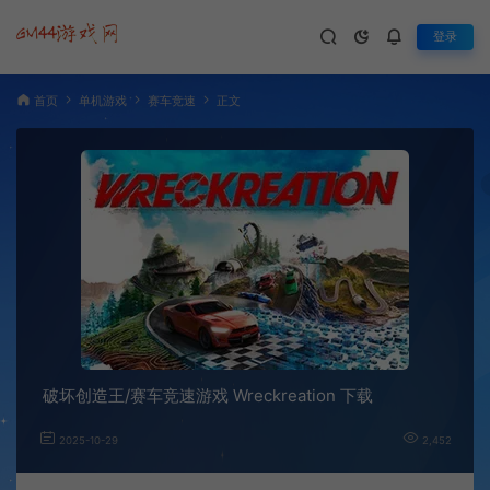
登录
首页
单机游戏
赛车竞速
正文
破坏创造王/赛车竞速游戏 Wreckreation 下载
2025-10-29
2,452