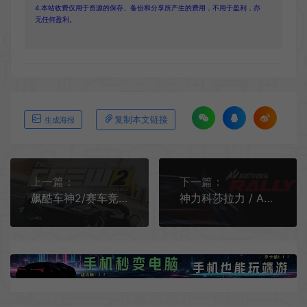
4.本站收费仅用于资源的保存、备份和分享所产生的费用，不用于盈利，亦
无任何盈利。
复制本文链接
生成海报
上一篇：
下一篇：
飙酷车神2/赛车竞速游戏 The Crew 2 下载
神力科莎拉力 / Assetto Corsa Rally 高拟真拉力赛车游戏