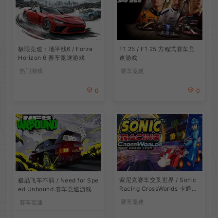
极限竞速：地平线6 / Forza
F1 25 / F1 25 方程式赛车竞
Horizon 6 赛车竞速游戏
速游戏
热门游戏
赛车竞速
0
0
索尼克赛车交叉世界 / Sonic
极品飞车不羁 / Need for Spe
Racing CrossWorlds 卡通竞
ed Unbound 赛车竞速游戏
速游戏
赛车竞速
赛车竞速