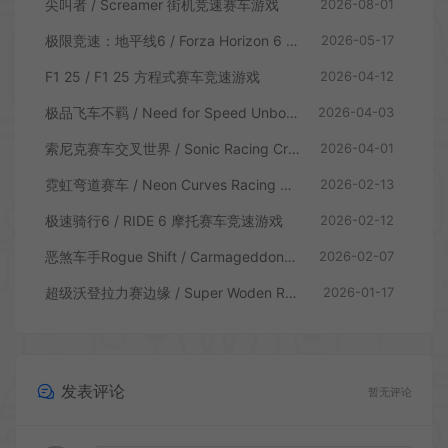
尖叫者 / Screamer 街机竞速赛车游戏
2026-08-01
极限竞速：地平线6 / Forza Horizon 6 赛车竞速游戏
2026-05-17
F1 25 / F1 25 方程式赛车竞速游戏
2026-04-12
极品飞车不羁 / Need for Speed Unbound 赛车竞速游戏
2026-04-03
索尼克赛车交叉世界 / Sonic Racing CrossWorlds 卡通竞速游戏
2026-04-01
霓虹弯道赛车 / Neon Curves Racing 俯视角街机赛车游戏
2026-02-13
极速骑行6 / RIDE 6 摩托赛车竞速游戏
2026-02-12
恶煞车手Rogue Shift / Carmageddon Rogue Shift 末日飞车竞速游戏
2026-02-07
超级沃登拉力赛边缘 / Super Woden Rally Edge 赛车竞速游戏
2026-01-17
发表评论
暂无评论