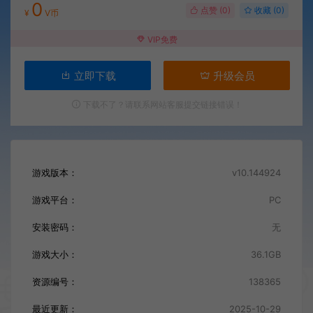
0
点赞 (
0
)
收藏 (0)
¥
V币
VIP免费
立即下载
升级会员
下载不了？请联系网站客服提交链接错误！
游戏版本：
v10.144924
游戏平台：
PC
安装密码：
无
游戏大小：
36.1GB
资源编号：
138365
最近更新：
2025-10-29