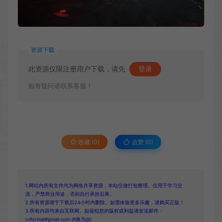
资源下载
此资源仅限注册用户下载，请先
登录
如有疑问请联系客服！
收藏 (0)
点赞 (
0
)
1.网站内所有文件均为网络共享资源，本站仅做打包整理。仅用于学习交
流，严禁商业用途，否则自行承担后果。
2.所有资源请于下载后24小时内删除。如需体验更多乐趣，请购买正版！
3.所有内容均来自互联网。如侵犯您的版权或利益请发送邮件：
cvformat#gmail.com (#换为@)