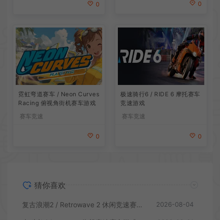
0
0
霓虹弯道赛车 / Neon Curves
极速骑行6 / RIDE 6 摩托赛车
Racing 俯视角街机赛车游戏
竞速游戏
赛车竞速
赛车竞速
0
0
猜你喜欢
复古浪潮2 / Retrowave 2 休闲竞速赛车游戏
2026-08-04