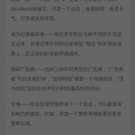
MixWorld你做主。只需一下点击，改变时间、改变天
气、打开或关闭车流。
成为记录破坏者——每次开车时以七种不同的方式设
定记录，并通过将不同的记录类型 “锁定”到不同的道
路上，定义你的好友如何挑战你。
撞碎广告牌——击碎三种不同类型的广告牌：“广告突
破”可以直接打碎，“促销特技”需要一个特殊特技，“无
与伦比”追踪你击中它们时的最高特技得分。
空地——你会发现空地带来了一个机会，可以建造有
影响力的建筑。比如，添加一个警察局就能看到更多
警察出现。