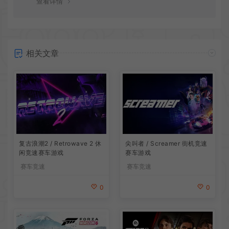
查看详情
相关文章
复古浪潮2 / Retrowave 2 休
尖叫者 / Screamer 街机竞速
闲竞速赛车游戏
赛车游戏
赛车竞速
赛车竞速
0
0