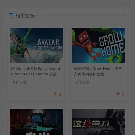
相关文章
阿凡达：潘多拉边境 / Avatar
成长家园 / Grow Home 第三
Frontiers of Pandora 开放世
人称休闲动作游戏
界冒险游戏
动作冒险
动作冒险
0
0