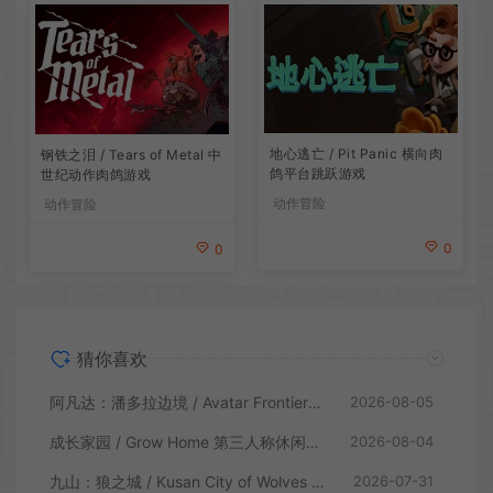
地心逃亡 / Pit Panic 横向肉
钢铁之泪 / Tears of Metal 中
鸽平台跳跃游戏
世纪动作肉鸽游戏
动作冒险
动作冒险
0
0
猜你喜欢
阿凡达：潘多拉边境 / Avatar Frontiers of Pandora 开放世界冒险游戏
2026-08-05
成长家园 / Grow Home 第三人称休闲动作游戏
2026-08-04
九山：狼之城 / Kusan City of Wolves 硬核俯视角动作游戏
2026-07-31