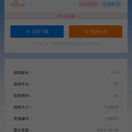
0
点赞 (
0
)
收藏 (0)
¥
V币
VIP免费
立即下载
升级会员
下载不了？请联系网站客服提交链接错误！
游戏版本：
v1.0
游戏平台：
PC
安装密码：
无
游戏大小：
0.88GB
资源编号：
136015
最近更新：
2025-10-02