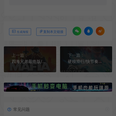
复制本文链接
生成海报
上一篇：
下一篇：
四海兄弟最终版/黑手党/开放世界动作RPG游戏 Mafia Definitive Edition 下载
硬核滑行/快节奏街机动作游戏 Hard Glide 下载
常见问题