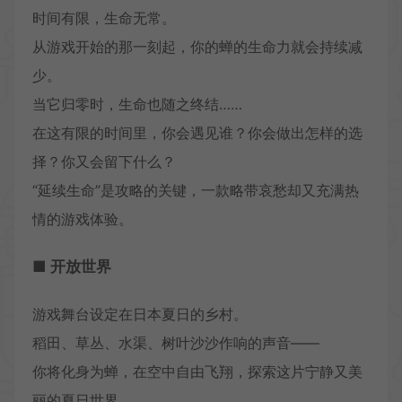
时间有限，生命无常。
从游戏开始的那一刻起，你的蝉的生命力就会持续减
少。
当它归零时，生命也随之终结……
在这有限的时间里，你会遇见谁？你会做出怎样的选
择？你又会留下什么？
“延续生命”是攻略的关键，一款略带哀愁却又充满热
情的游戏体验。
■ 开放世界
游戏舞台设定在日本夏日的乡村。
稻田、草丛、水渠、树叶沙沙作响的声音——
你将化身为蝉，在空中自由飞翔，探索这片宁静又美
丽的夏日世界。