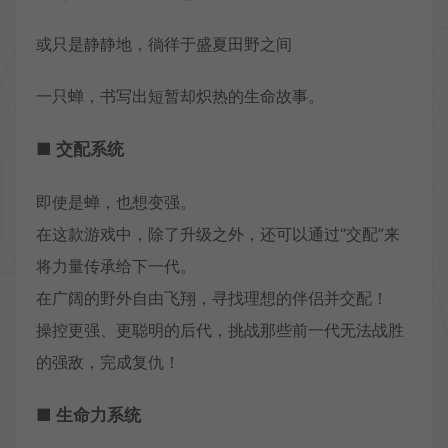
或只是静静地，徜徉于盛夏田野之间
一只蝉，书写出短暂却炽热的生命故事。
■ 交配系统
即使是蝉，也想变强。
在这款游戏中，除了升级之外，还可以通过“交配”来
将力量传承给下一代。
在广阔的野外自由飞翔，寻找理想的伴侣并交配！
操控更强、更聪明的后代，挑战那些前一代无法战胜
的强敌，完成复仇！
■ 生命力系统