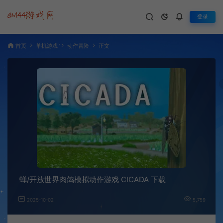
登录
首页
单机游戏
动作冒险
正文
蝉/开放世界肉鸽模拟动作游戏 CICADA 下载
2025-10-02
5,759