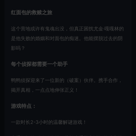
红面包的救赎之旅
这个营地或许有鬼魂出没，但真正困扰尤金·嘎嘎林的
是他失败的婚姻和对面包的痴迷。他能摆脱过去的阴
影吗？
每个侦探都需要一个助手
鸭鸭侦探迎来了一位新的（破案）伙伴。携手合作，
揭开真相，一点点地伸张正义！
游戏特点：
一款时长2-3小时的温馨解谜游戏！