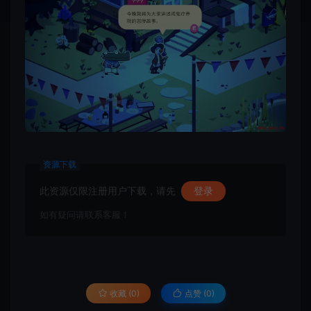
资源下载
此资源仅限注册用户下载，请先
登录
如有疑问请联系客服！
收藏 (0)
点赞 (
0
)