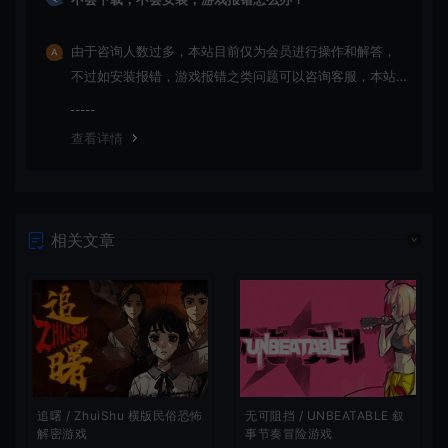
由于咨询人数过多，本站目前仅为会员进行操作和解答，
不过如安装报错，游戏报错之类问题可以咨询客服，本站
会竭诚为您服务。网盘下载之类问题请自行搜索学习！谢
谢！
查看详情
相关文章
无可阻挡 / UNBEATABLE 叙
追曙 / ZhuiShu 横版民俗恐怖
事节奏冒险游戏
解密游戏