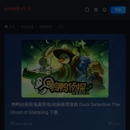
登录
首页
单机游戏
冒险解谜
正文
鸭鸭侦探闹鬼露营地/侦探推理游戏 Duck Detective The
Ghost of Glamping 下载
2025-09-26
3,134