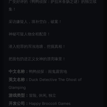
广受好评的《鸭鸭侦探：萨拉米香肠之谜》的独立续
集！
采访嫌疑人，填补空白，破案！
神秘可疑人物全程配音！
潜入犯罪的浑浊池塘，挖掘真相！
把面包扔进正义女神的漂亮喙里！
中文名称：
鸭鸭侦探：闹鬼露营地
英文名称：
Duck Detective The Ghost of
Glamping
游戏类型：
冒险, 休闲, 独立
开发公司：
Happy Broccoli Games