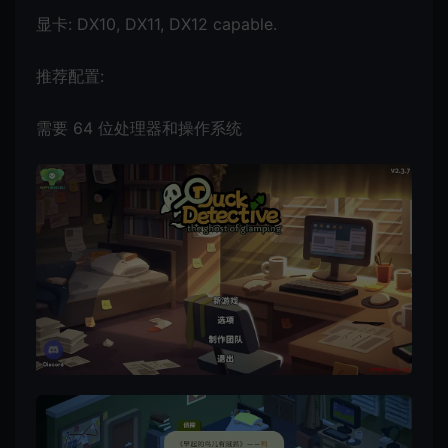
显卡: DX10, DX11, DX12 capable.
推荐配置:
需要 64 位处理器和操作系统