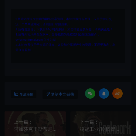
1.网站内所有文件均为网络共享资源，本站仅做打包整理。仅用于学习交
流，严禁商业用途，否则自行承担后果。
2.所有资源请于下载后24小时内删除。如需体验更多乐趣，请购买正版！
3.所有内容均来自互联网。如侵犯您的版权或利益请发送邮件：
cvformat#gmail.com (#换为@)
4.本站收费仅用于资源的保存、备份和分享所产生的费用，不用于盈利，亦
无任何盈利。
复制本文链接
生成海报
上一篇：
下一篇：
阿加莎克里斯蒂尼罗河上的惨案/侦探推理游戏 Agatha Christie - Death on the Nile 下载
鸡冠工业/剧情冒险RPG游戏 Cockwork Industries Complete 下载