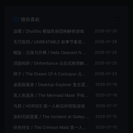
猜你喜欢
追曙 / ZhuiShu 横版民俗恐怖解密游戏
2026-07-30
无可阻挡 / UNBEATABLE 叙事节奏冒险游戏
2026-07-28
螺旋：沉落与升腾 / Helix Descent N Ascent 解谜冒险游戏
2026-07-25
消逝殆烬 / Sinheritance 点击式推理解谜游戏
2026-07-25
稗子 / The Dream Of A Cockspur 点击式剧情解谜游戏
2026-07-23
桌面探索者 / Desktop Explorer 复古逻辑解密游戏
2026-07-19
美人鱼面具 / The Mermaid Mask 手绘点击侦探解谜游戏
2026-07-18
马群 / HORSES 第一人称压抑冒险游戏
2026-07-17
加利宅邸悬案 / The Incident at Galley House 侦探解密推理游戏
2026-07-15
绯色侍女 / The Crimson Maid 第一人称探索叙事悬疑游戏
2026-07-15