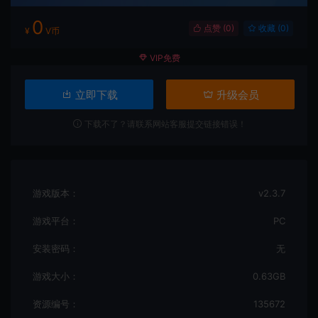
0
点赞 (
0
)
收藏 (0)
¥
V币
VIP免费
立即下载
升级会员
下载不了？请联系网站客服提交链接错误！
游戏版本：
v2.3.7
游戏平台：
PC
安装密码：
无
游戏大小：
0.63GB
资源编号：
135672