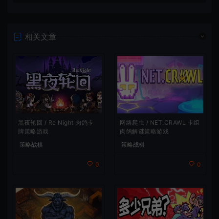
相关文章
网络爬虫 / NET.CRAWL 卡组
黑夜轮回 / Re Night 肉鸽卡
肉鸽解谜策略游戏
牌策略游戏
策略战棋
策略战棋
0
0