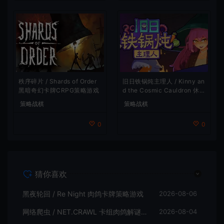
旧日铁锅炖主理人 / Kinny an
秩序碎片 / Shards of Order
d the Cosmic Cauldron 休闲
黑暗奇幻卡牌CRPG策略游戏
卡片肉鸽策略游戏
策略战棋
策略战棋
0
0
猜你喜欢
黑夜轮回 / Re Night 肉鸽卡牌策略游戏
2026-08-06
网络爬虫 / NET.CRAWL 卡组肉鸽解谜策略游戏
2026-08-04