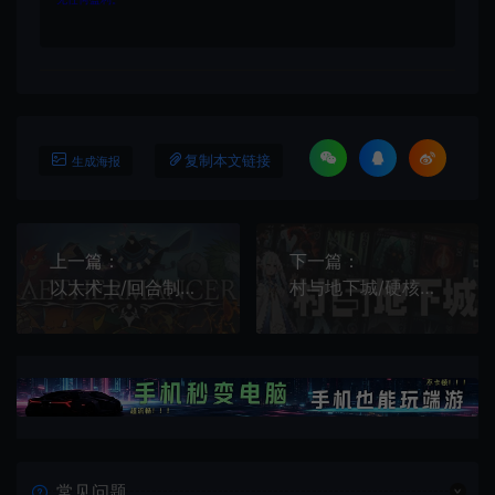
复制本文链接
生成海报
上一篇：
下一篇：
以太术士/回合制战斗策略游戏 Aethermancer 下载
村与地下城/硬核牌组肉鸽策略游戏 Villages Dungeons 下载
常见问题