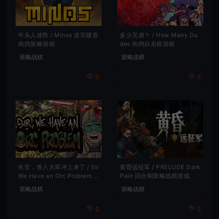
牛头人迷阵 / Minos 迷宫建造
多少兄弟？ / How Many Du
肉鸽策略游戏
des 肉鸽自走棋游戏
策略战棋
策略战棋
0
0
长官，兽人大军冲上来了 / Sir
黄昏远征军 / PRELUDE Dark
We Have an Orc Problem 增
Pain 回合制策略战棋游戏
量塔防游戏
策略战棋
策略战棋
0
0