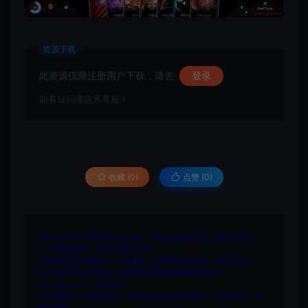
资源下载
此资源仅限注册用户下载，请先
登录
如有疑问请联系客服！
收藏 (0)
点赞 (
0
)
1.网站内所有文件均为网络共享资源，本站仅做打包整理。仅用于学习交
流，严禁商业用途，否则自行承担后果。
2.所有资源请于下载后24小时内删除。如需体验更多乐趣，请购买正版！
3.所有内容均来自互联网。如侵犯您的版权或利益请发送邮件：
cvformat#gmail.com (#换为@)
4.本站收费仅用于资源的保存、备份和分享所产生的费用，不用于盈利，亦
无任何盈利。