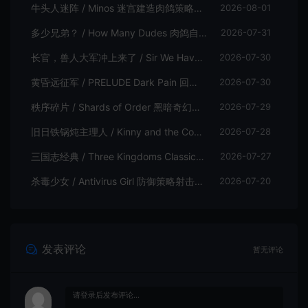
牛头人迷阵 / Minos 迷宫建造肉鸽策略游戏
2026-08-01
多少兄弟？ / How Many Dudes 肉鸽自走棋游戏
2026-07-31
长官，兽人大军冲上来了 / Sir We Have an Orc Problem 增量塔防游戏
2026-07-30
黄昏远征军 / PRELUDE Dark Pain 回合制策略战棋游戏
2026-07-30
秩序碎片 / Shards of Order 黑暗奇幻卡牌CRPG策略游戏
2026-07-29
旧日铁锅炖主理人 / Kinny and the Cosmic Cauldron 休闲卡片肉鸽策略游戏
2026-07-28
三国志经典 / Three Kingdoms Classic 回合制大战略游戏
2026-07-27
杀毒少女 / Antivirus Girl 防御策略射击游戏
2026-07-20
发表评论
暂无评论