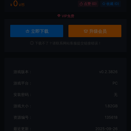
0
点赞 (
0
)
收藏 (0)
¥
V币
VIP免费
立即下载
升级会员
下载不了？请联系网站客服提交链接错误！
游戏版本：
v0.2.3826
游戏平台：
PC
安装密码：
无
游戏大小：
1.82GB
资源编号：
135618
最近更新：
2025-09-26