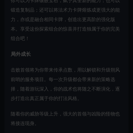
你可以为卡牌镶嵌宝石，赋予其全新的能力；也可以
锻造复制品；还可以将法术力卡牌熔炼成更强大的能
力，亦或是融合相同卡牌，创造出更高阶的强化版
本。享受这份探索组合的惊喜并打造独属于你的完美
组合吧！
局外成长
击败首领将为你带来传承点数，用以解锁和升级朔风
前哨的服务项目。每一次升级都会带来新的策略选
择，随着游玩深入，你的战术也将随之不断演化，逐
步打造出真正属于你的打法风格。
随着你的威胁等级上升，强大的首领与凶险的怪物也
将接连现身。