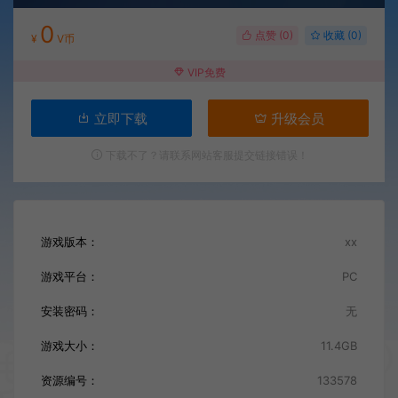
0
点赞 (
0
)
收藏 (0)
¥
V币
VIP免费
立即下载
升级会员
下载不了？请联系网站客服提交链接错误！
游戏版本：
xx
游戏平台：
PC
安装密码：
无
游戏大小：
11.4GB
资源编号：
133578