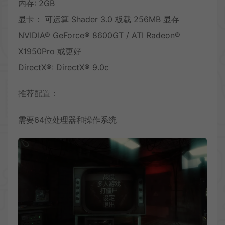
内存: 2GB
显卡： 可运算 Shader 3.0 板载 256MB 显存
NVIDIA® GeForce® 8600GT / ATI Radeon®
X1950Pro 或更好
DirectX®: DirectX® 9.0c
推荐配置：
需要64位处理器和操作系统