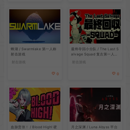
最终夺回小分队 / The Last S
蜂湖 / Swarmlake 第一人称
alvage Squad 复古第一人称
射击游戏
射击游戏
射击游戏
射击游戏
0
0
血脉贲张！ / Blood High! 硬
月之深渊 / Luna Abyss 平台