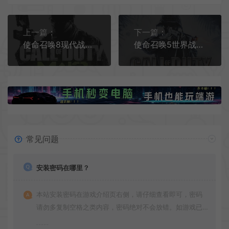
上一篇：
下一篇：
使命召唤8现代战争3原版/经典射击游戏 Call of Duty Modern Warfare 3 下载
使命召唤5世界战争原版/经典射击游戏 Call of Duty World at War 下载
常见问题
安装密码在哪里？
本站安装密码在游戏介绍页右侧，请仔细查看即可，密码
请勿多复制空格之类内容，密码绝对不会放错。如游戏已
更新多次版本，旧版本可能与新版密码不同，请下载最新