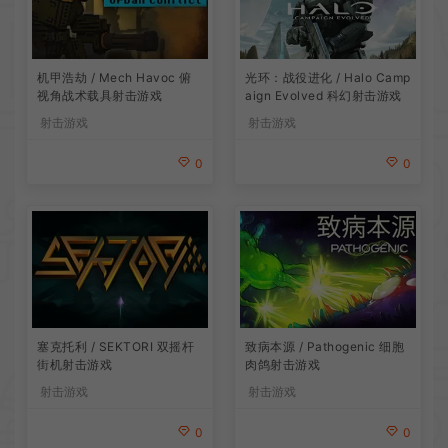
机甲浩劫 / Mech Havoc 俯
光环：战役进化 / Halo Camp
视角战术载具射击游戏
aign Evolved 科幻射击游戏
射击游戏
射击游戏
0
0
塞克托利 / SEKTORI 双摇杆
致病本源 / Pathogenic 细胞
街机射击游戏
肉鸽射击游戏
射击游戏
射击游戏
0
0