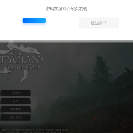
 6800 XT (10GB+ VRAM)
密码在游戏介绍页右侧
我知道了