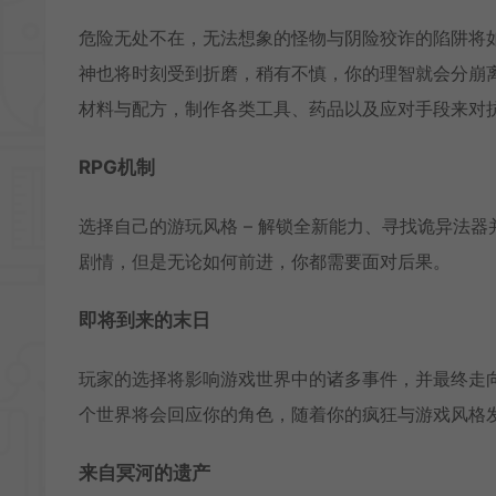
危险无处不在，无法想象的怪物与阴险狡诈的陷阱将
神也将时刻受到折磨，稍有不慎，你的理智就会分崩
材料与配方，制作各类工具、药品以及应对手段来对
RPG机制
选择自己的游玩风格 – 解锁全新能力、寻找诡异法
剧情，但是无论如何前进，你都需要面对后果。
即将到来的末日
玩家的选择将影响游戏世界中的诸多事件，并最终走
个世界将会回应你的角色，随着你的疯狂与游戏风格
来自冥河的遗产