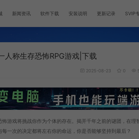
城
新闻资讯
软件下载
安装说明
更新记录
SVIP
ds)第一人称生存恐怖RPG游戏|下载
2025-08-23
0
5
恐怖游戏将挑战你作为个体的存在。揭开千年之前的谜团，在理
与每一次的决定都将左右你的命运，你是否能够坚持到最后？