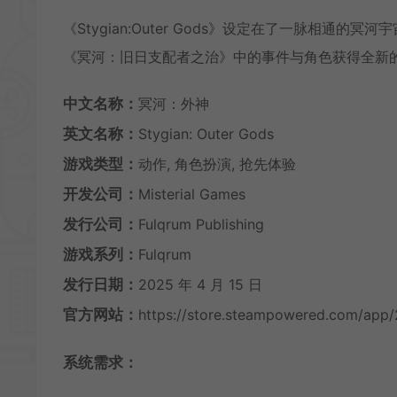
《Stygian:Outer Gods》设定在了一脉相
《冥河：旧日支配者之治》中的事件与角色获得全新
中文名称：
冥河：外神
英文名称：
Stygian: Outer Gods
游戏类型：
动作, 角色扮演, 抢先体验
开发公司：
Misterial Games
发行公司：
Fulqrum Publishing
游戏系列：
Fulqrum
发行日期：
2025 年 4 月 15 日
官方网站：
https://store.steampowered.com/app/
系统需求：