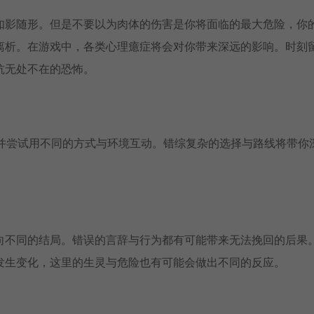
如影随形。但是不要以为肉体的伤害是你将面临的最大危险，你
离析。在游戏中，各类心理癔症将会对你带来深远的影响。时刻
抗无处不在的恐怖。
器并尝试用不同的方式与环境互动。错综复杂的选择与路线将带你
向不同的结局。错误的言辞与行为都有可能带来无法挽回的后果
发生变化，这里的生灵与危险也有可能会做出不同的反应。