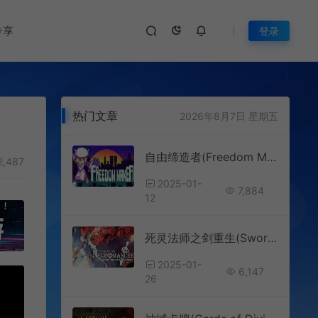
专享
登录
热门文章
2026年8月7日 星期五
自由缔造者(Freedom Maker)卡牌构建动作游戏|下载
2,487
2025-01-
7,884
12
死灵法师之剑重生(Sword of the Necromancer: Resurrection)动作ARPG游戏|下载
2025-01-
6,147
26