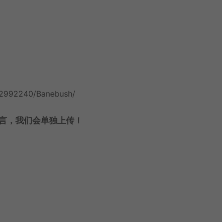
/2992240/Banebush/
言，我们会单独上传！