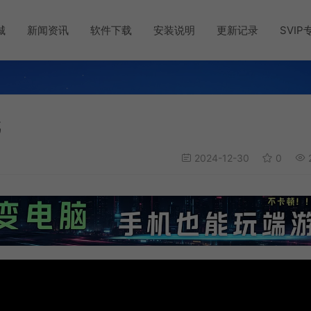
城
新闻资讯
软件下载
安装说明
更新记录
SVIP
戏
2024-12-30
0