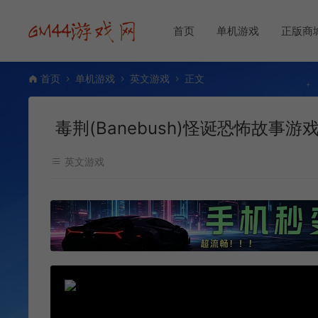
首页
单机游戏
正版商
首页
单机游戏
英文游戏
正文
毒荆(Banebush)怪诞恐怖故事游
英文游戏