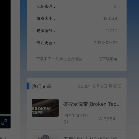
安装密码：
无
游戏大小：
18.0GB
资源编号：
11242
最近更新：
2024-05-21
下载不了？
点击提交错误
下载须知
热门文章
2026年8月6日 星期四
破碎录像带(Broken Tape)简中|PC|AVG|第一人称心理恐怖解谜游戏
2024-07-
7,554
31