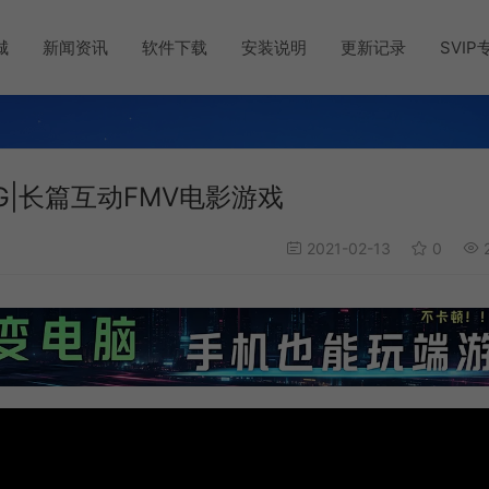
城
新闻资讯
软件下载
安装说明
更新记录
SVIP
|AVG|长篇互动FMV电影游戏
2021-02-13
0
2