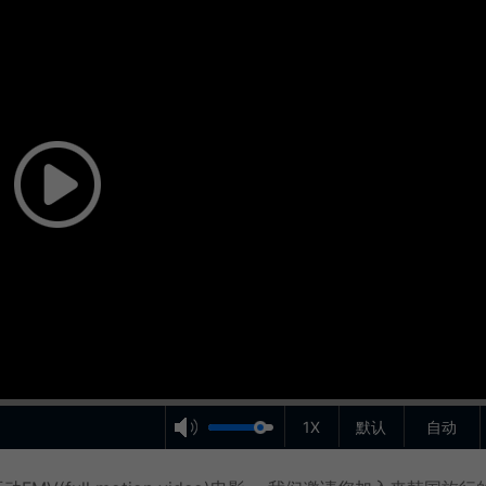
1X
默认
自动