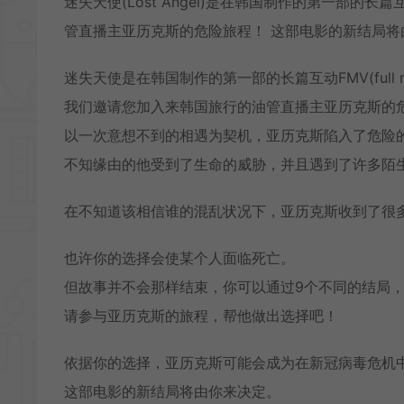
迷失天使(Lost Angel)是在韩国制作的第一部的长篇互动
管直播主亚历克斯的危险旅程！ 这部电影的新结局将
迷失天使是在韩国制作的第一部的长篇互动FMV(full mot
我们邀请您加入来韩国旅行的油管直播主亚历克斯的
以一次意想不到的相遇为契机，亚历克斯陷入了危险
不知缘由的他受到了生命的威胁，并且遇到了许多陌
在不知道该相信谁的混乱状况下，亚历克斯收到了很
也许你的选择会使某个人面临死亡。
但故事并不会那样结束，你可以通过9个不同的结局
请参与亚历克斯的旅程，帮他做出选择吧！
依据你的选择，亚历克斯可能会成为在新冠病毒危机
这部电影的新结局将由你来决定。