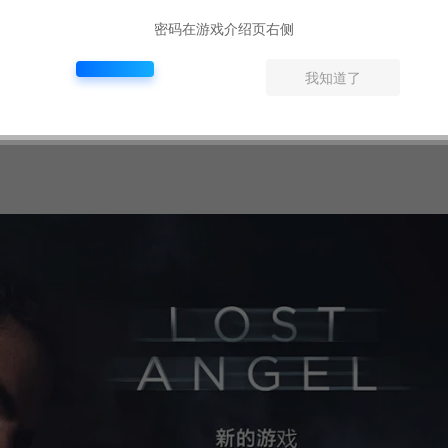
密码在游戏介绍页右侧
我知道了