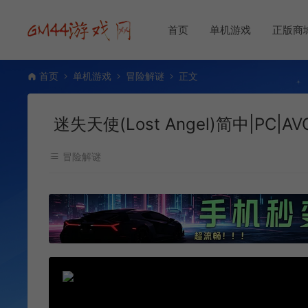
首页
单机游戏
正版商
首页
单机游戏
冒险解谜
正文
迷失天使(Lost Angel)简中|PC
冒险解谜