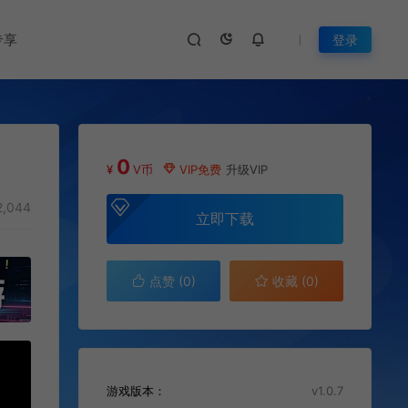
专享
登录
0
¥
V币
VIP免费
升级VIP
,044
立即下载
点赞 (
0
)
收藏 (0)
游戏版本：
v1.0.7