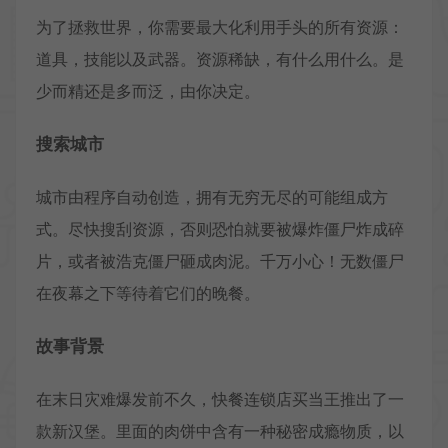
为了拯救世界，你需要最大化利用手头的所有资源：
道具，技能以及武器。资源稀缺，有什么用什么。是
少而精还是多而泛，由你决定。
搜索城市
城市由程序自动创造，拥有无穷无尽的可能组成方
式。尽快搜刮资源，否则恐怕就要被爆炸僵尸炸成碎
片，或者被浩克僵尸砸成肉泥。千万小心！无数僵尸
在夜幕之下等待着它们的晚餐。
故事背景
在末日灾难爆发前不久，快餐连锁店买当王推出了一
款新汉堡。里面的肉饼中含有一种秘密成瘾物质，以