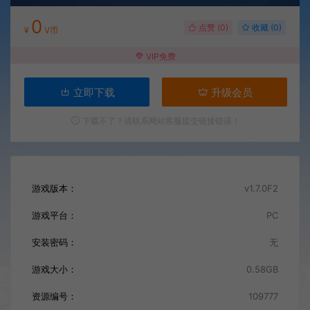
0
点赞 (
0
)
收藏 (0)
¥
V币
VIP免费
立即下载
升级会员
下载不了？请联系网站客服提交链接错误！
游戏版本：
v1.7.0F2
游戏平台：
PC
安装密码：
无
游戏大小：
0.58GB
资源编号：
109777