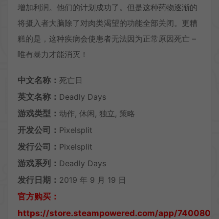
增加利润。他们的计划成功了。但是这种药物逐渐的
将摄入者大脑除了对肉类渴望的功能全部关闭。更糟
糕的是，这种疾病会使患者无法因为正常原因死亡 –
唯有暴力才能消灭！
中文名称：
死亡日
英文名称：
Deadly Days
游戏类型：
动作, 休闲, 独立, 策略
开发公司：
Pixelsplit
发行公司：
Pixelsplit
游戏系列：
Deadly Days
发行日期：
2019 年 9 月 19 日
官方购买：
https://store.steampowered.com/app/740080/D