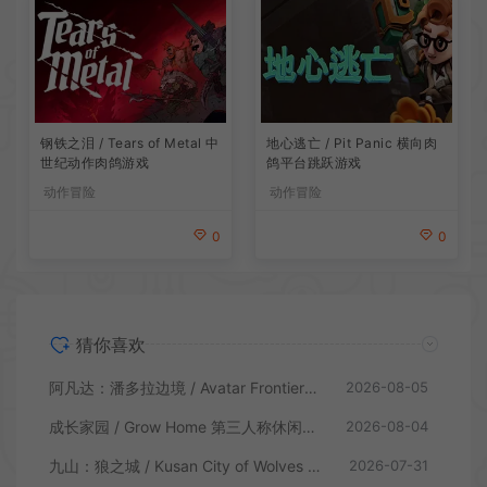
地心逃亡 / Pit Panic 横向肉
钢铁之泪 / Tears of Metal 中
鸽平台跳跃游戏
世纪动作肉鸽游戏
动作冒险
动作冒险
0
0
猜你喜欢
阿凡达：潘多拉边境 / Avatar Frontiers of Pandora 开放世界冒险游戏
2026-08-05
成长家园 / Grow Home 第三人称休闲动作游戏
2026-08-04
九山：狼之城 / Kusan City of Wolves 硬核俯视角动作游戏
2026-07-31