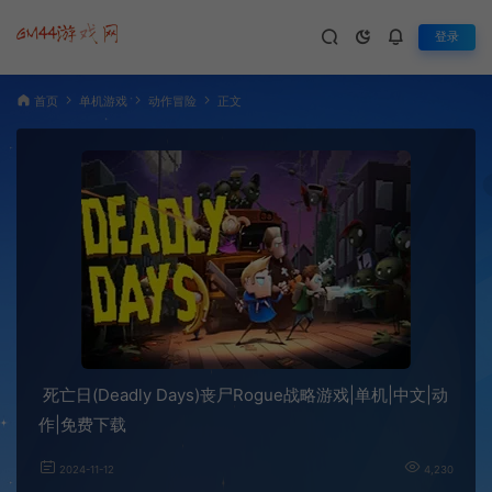
登录
首页
单机游戏
动作冒险
正文
死亡日(Deadly Days)丧尸Rogue战略游戏|单机|中文|动
作|免费下载
2024-11-12
4,230