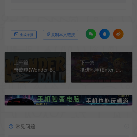
复制本文链接
生成海报
上一篇：
下一篇：
奇迹球(Wonder Ball)3D动作平台游戏|单机|中文|ACT|免费下载
挺进地牢(Enter the Gungeon)弹幕动作射击游戏|单机|中文|修改器|免费下载
常见问题