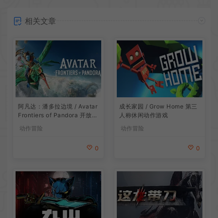
相关文章
阿凡达：潘多拉边境 / Avatar
成长家园 / Grow Home 第三
Frontiers of Pandora 开放世
人称休闲动作游戏
界冒险游戏
动作冒险
动作冒险
0
0