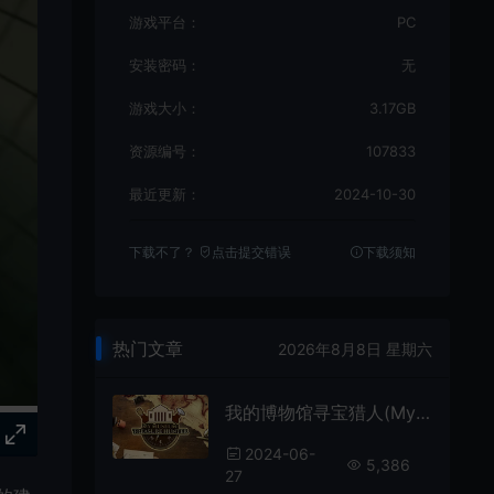
游戏平台：
PC
安装密码：
无
游戏大小：
3.17GB
资源编号：
107833
最近更新：
2024-10-30
下载不了？
点击提交错误
下载须知
热门文章
2026年8月8日 星期六
我的博物馆寻宝猎人(My Museum: Treasure Hunter)简中|PC|AVG|第一人称模拟解谜游戏
2024-06-
5,386
27