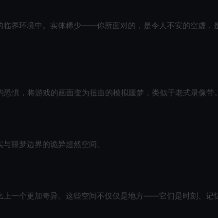
的临界环境中。实体稀少——你所面对的，是令人不安的空虚，
实的恐惧，将游戏的画面变为扭曲的模拟噩梦，类似于老式录像带
实与噩梦边界的诡异超然空间。
比上一个更加奇异。这些空间不仅仅是地方——它们是时刻、记