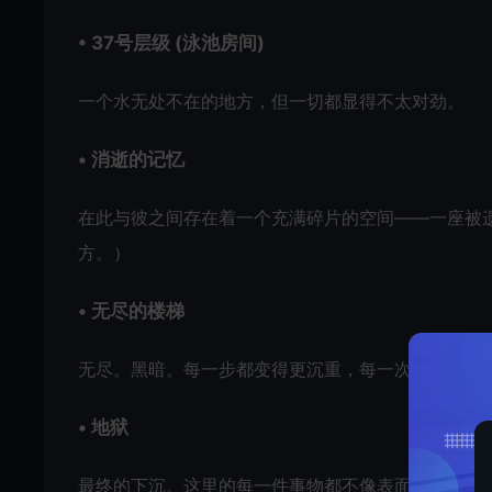
• 37号层级 (泳池房间)
一个水无处不在的地方，但一切都显得不太对劲。
• 消逝的记忆
在此与彼之间存在着一个充满碎片的空间——一座被
方。）
• 无尽的楼梯
无尽。黑暗。每一步都变得更沉重，每一次呼吸都变
• 地狱
最终的下沉。这里的每一件事物都不像表面看起来那