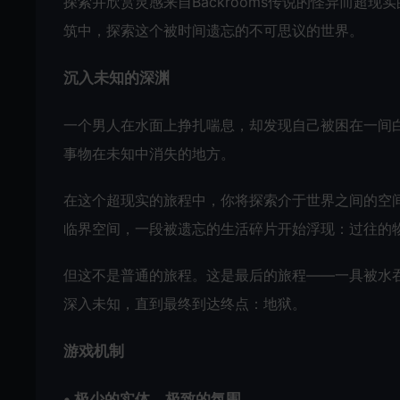
探索并欣赏灵感来自Backrooms传说的怪异而超
筑中，探索这个被时间遗忘的不可思议的世界。
沉入未知的深渊
一个男人在水面上挣扎喘息，却发现自己被困在一间
事物在未知中消失的地方。
在这个超现实的旅程中，你将探索介于世界之间的空
临界空间，一段被遗忘的生活碎片开始浮现：过往的
但这不是普通的旅程。这是最后的旅程——一具被水
深入未知，直到最终到达终点：地狱。
游戏机制
• 极少的实体，极致的氛围