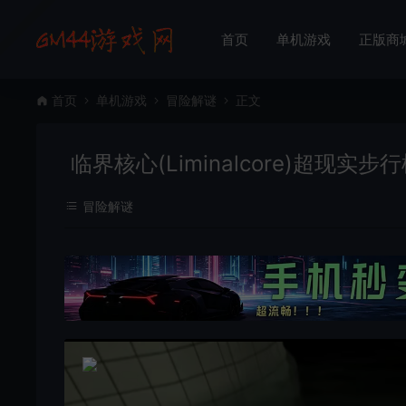
首页
单机游戏
正版商
首页
单机游戏
冒险解谜
正文
临界核心(Liminalcore)超现实
冒险解谜