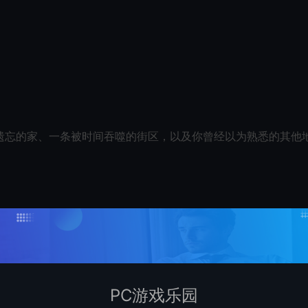
遗忘的家、一条被时间吞噬的街区，以及你曾经以为熟悉的其他
得更加艰难。你不禁要问——底部等待着什么？
PC游戏乐园
样，但一切又显得不可避免。