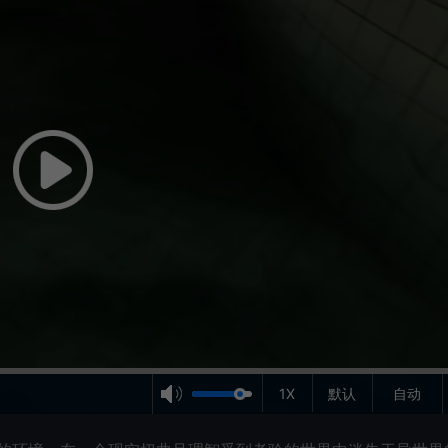
1X
默认
自动